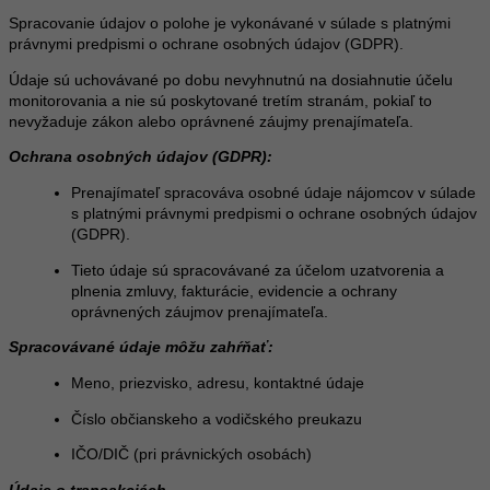
Spracovanie údajov o polohe je vykonávané v súlade s platnými
právnymi predpismi o ochrane osobných údajov (GDPR).
Údaje sú uchovávané po dobu nevyhnutnú na dosiahnutie účelu
monitorovania a nie sú poskytované tretím stranám, pokiaľ to
nevyžaduje zákon alebo oprávnené záujmy prenajímateľa.
Ochrana osobných údajov (GDPR):
Prenajímateľ spracováva osobné údaje nájomcov v súlade
s platnými právnymi predpismi o ochrane osobných údajov
(GDPR).
Tieto údaje sú spracovávané za účelom uzatvorenia a
plnenia zmluvy, fakturácie, evidencie a ochrany
oprávnených záujmov prenajímateľa.
Spracovávané údaje môžu zahŕňať:
Meno, priezvisko, adresu, kontaktné údaje
Číslo občianskeho a vodičského preukazu
IČO/DIČ (pri právnických osobách)