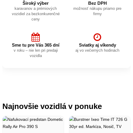
Široký výber
Bez DPH
karavanov a prémiových
možnosť nákupu priamo pre
vozidiel za bezkonkurenčné
firmy
ceny
Sme tu pre Vás 365 dní
Sviatky aj víkendy
v roku – nie len pri predaji
aj vo večerných hodinách
vozidla
Najnovšie vozidlá v ponuke