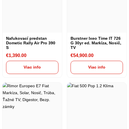
Nafukovací predstan
Burstner Ixeo Time IT 726
Dometic Rally Air Pro 390
G 30yr ed. Markíza, Nosič,
S
TV
€
1,390.00
€
54,900.00
Viac info
Viac info