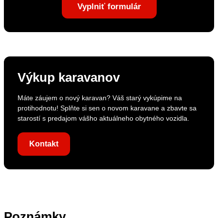
Vyplniť formulár
Výkup karavanov
Máte záujem o nový karavan? Váš starý vykúpime na
protihodnotu! Splňte si sen o novom karavane a zbavte sa
starostí s predajom vášho aktuálneho obytného vozidla.
Kontakt
Poznámky