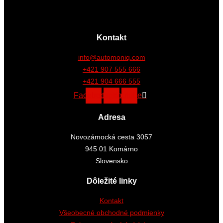
Kontakt
info@automoniq.com
+421 907 555 666
+421 904 666 555
Facebook
Instagram
Youtube
Adresa
Novozámocká cesta 3057
945 01 Komárno
Slovensko
Dôležité linky
Kontakt
Všeobecné obchodné podmienky