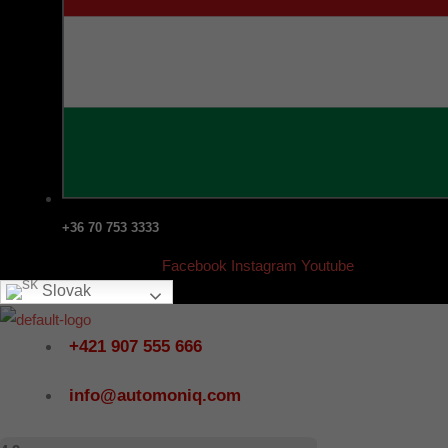
+36 70 753 3333
Facebook
Instagram
Youtube
Slovak
+421 907 555 666
info@automoniq.com