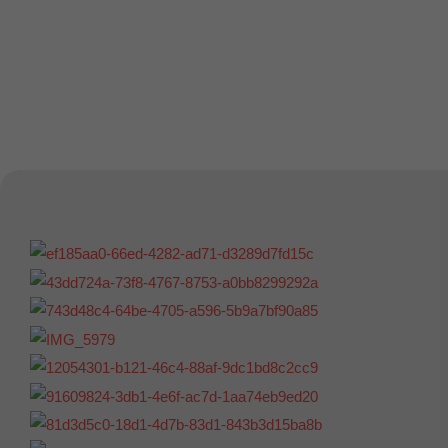
Spokojní klienti