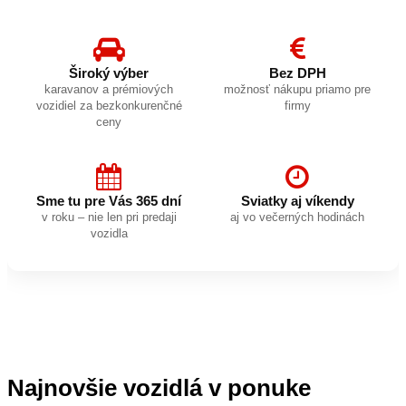
Široký výber
Bez DPH
karavanov a prémiových
možnosť nákupu priamo pre
vozidiel za bezkonkurenčné
firmy
ceny
Sme tu pre Vás 365 dní
Sviatky aj víkendy
v roku – nie len pri predaji
aj vo večerných hodinách
vozidla
Najnovšie vozidlá v ponuke