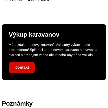
Výkup karavanov
Máte záujem o nový karavan? Váš starý vykúpime na
protihodnotu! Splňte si sen o novom karavane a zbavte sa
starostí s predajom vášho aktuálneho obytného vozidla.
Kontakt
Poznámky