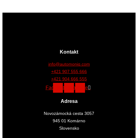
Kontakt
info@automoniq.com
+421 907 555 666
+421 904 666 555
Facebook
Instagram
Youtube
Adresa
Novozámocká cesta 3057
945 01 Komárno
Slovensko