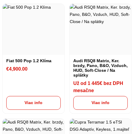
Fiat 500 Pop 1.2 Klíma
Audi RSQ8 Matrix, Ker.
brzdy, Pano, B&O, Vzduch,
€
4,900.00
HUD, Soft-Close / Na
splátky
Už od 1 445€ bez DPH
mesačne
Viac info
Viac info