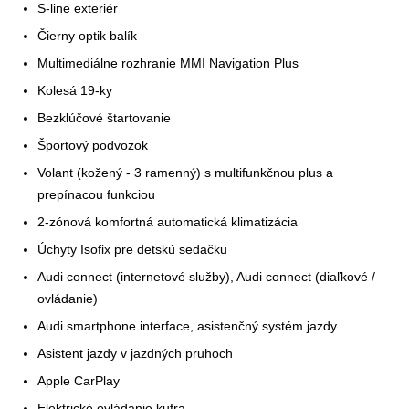
S-line exteriér
Čierny optik balík
Multimediálne rozhranie MMI Navigation Plus
Kolesá 19-ky
Bezklúčové štartovanie
Športový podvozok
Volant (kožený - 3 ramenný) s multifunkčnou plus a
prepínacou funkciou
2-zónová komfortná automatická klimatizácia
Úchyty Isofix pre detskú sedačku
Audi connect (internetové služby), Audi connect (diaľkové /
ovládanie)
Audi smartphone interface, asistenčný systém jazdy
Asistent jazdy v jazdných pruhoch
Apple CarPlay
Elektrické ovládanie kufra