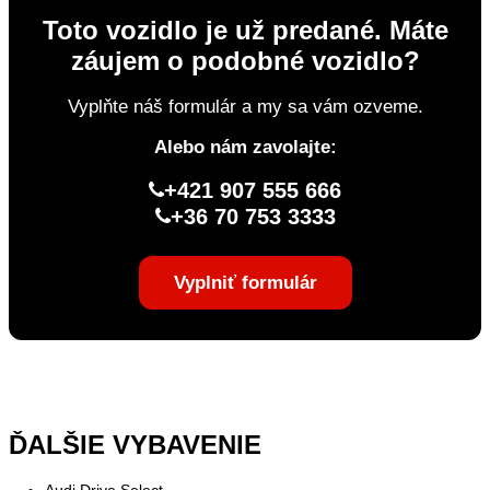
Toto vozidlo je už predané. Máte
záujem o podobné vozidlo?
Vyplňte náš formulár a my sa vám ozveme.
Alebo nám zavolajte:
+421 907 555 666
+36 70 753 3333
Vyplniť formulár
ĎALŠIE VYBAVENIE