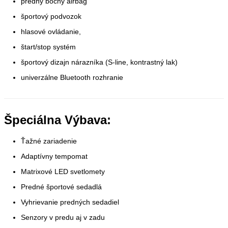
predný bočný airbag
športový podvozok
hlasové ovládanie,
štart/stop systém
športový dizajn nárazníka (S-line, kontrastný lak)
univerzálne Bluetooth rozhranie
Špeciálna Výbava:
Ťažné zariadenie
Adaptívny tempomat
Matrixové LED svetlomety
Predné športové sedadlá
Vyhrievanie predných sedadiel
Senzory v predu aj v zadu