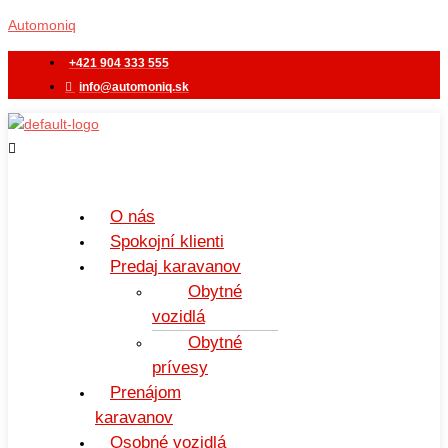
Preskočiť
Menu
Automoniq
na
obsah
+421 904 333 555
info@automoniq.sk
O nás
Spokojní klienti
Predaj karavanov
Obytné
vozidlá
Obytné
prívesy
Prenájom
karavanov
Osobné vozidlá