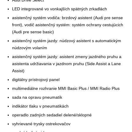
Audi Drive Select
LED integrované vo vonkajších spätných zrkadlách
asistenčný systém vodiča: brzdový asistent (Audi pre sense
front), vodič asistenčný systém: systém ochrany cestujúcich
(Audi pre sense basic)
asistenčný systém jazdy: núdzový asistent s automatickým
núdzovým volaním
asistenčný systém jazdy: asistent zmeny jazdného pruhu a
asistenta udržiavania v jazdnom pruhu (Side Assist a Lane
Assist)
digitálny prístrojový panel
multimediálne rozhranie MMI Basic Plus / MMI Radio Plus
sada na opravu pneumatík
indikátor tlaku v pneumatikách
operadlo zadných sedadiel delené/sklopné
vyhrievané trysky ostrekovačov