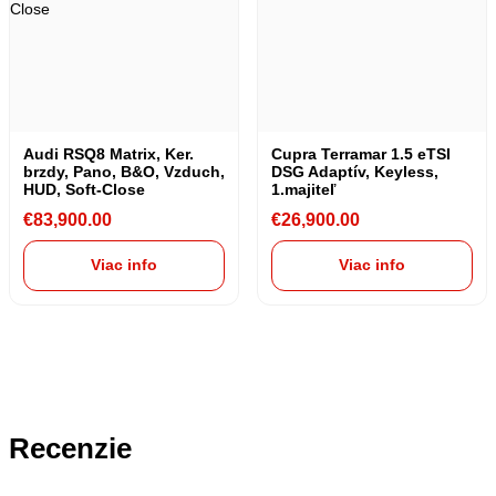
Audi RSQ8 Matrix, Ker.
Cupra Terramar 1.5 eTSI
brzdy, Pano, B&O, Vzduch,
DSG Adaptív, Keyless,
HUD, Soft-Close
1.majiteľ
€
83,900.00
€
26,900.00
Viac info
Viac info
Recenzie