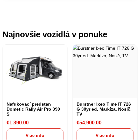
Najnovšie vozidlá v ponuke
Nafukovací predstan
Burstner Ixeo Time IT 726
Dometic Rally Air Pro 390
G 30yr ed. Markíza, Nosič,
S
TV
€
1,390.00
€
54,900.00
Viac info
Viac info