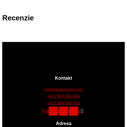
Recenzie
Kontakt
info@automoniq.com
+421 907 555 666
+421 904 666 555
Facebook
Instagram
Youtube
Adresa