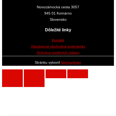
Novozámocká cesta 3057
945 01 Komárno
Slovensko
Dôležité linky
Kontakt
Všeobecné obchodné podmienky
Ochrana osobných údajov
Stránku vytvoril
Netmarketer