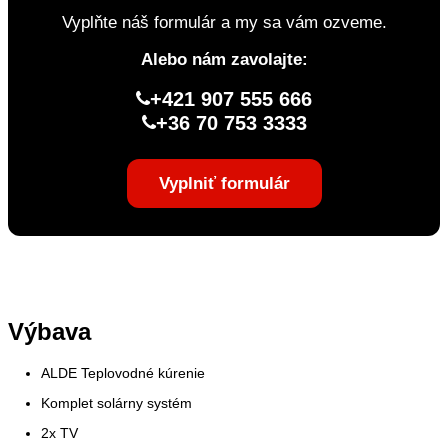
Vyplňte náš formulár a my sa vám ozveme.
Alebo nám zavolajte:
+421 907 555 666
+36 70 753 3333
Vyplniť formulár
Výbava
ALDE Teplovodné kúrenie
Komplet solárny systém
2x TV