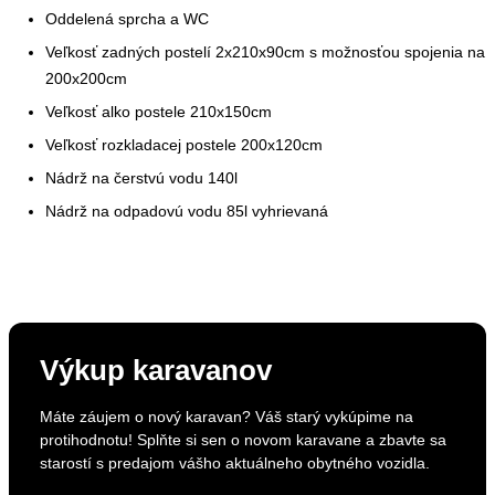
Oddelená sprcha a WC
Veľkosť zadných postelí 2x210x90cm s možnosťou spojenia na
200x200cm
Veľkosť alko postele 210x150cm
Veľkosť rozkladacej postele 200x120cm
Nádrž na čerstvú vodu 140l
Nádrž na odpadovú vodu 85l vyhrievaná
Výkup karavanov
Máte záujem o nový karavan? Váš starý vykúpime na
protihodnotu! Splňte si sen o novom karavane a zbavte sa
starostí s predajom vášho aktuálneho obytného vozidla.