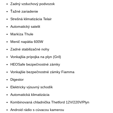
Zadný vzduchový podvozok
Ťažné zariadenie
Strešná klimatizácia Telair
Automatický satelit
Markíza Thule
Menič napätia 600W
Zadné stabilizačné nohy
Vonkajšia prípojka na plyn (Gril)
HEOSafe bezpečnostné zámky
Vonkajšie bezpečnostné zámky Fiamma
Digestor
Elektricky výsuvný schodík
Automatická klimatizácia
Kombinovaná chladnička Thetford 12V/220V/Plyn
Android rádio s cúvacou kamerou