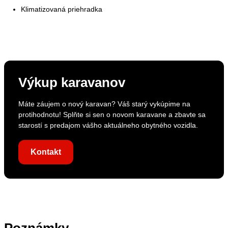
Klimatizovaná priehradka
Výkup karavanov
Máte záujem o nový karavan? Váš starý vykúpime na
protihodnotu! Splňte si sen o novom karavane a zbavte sa
starostí s predajom vášho aktuálneho obytného vozidla.
Kontakt