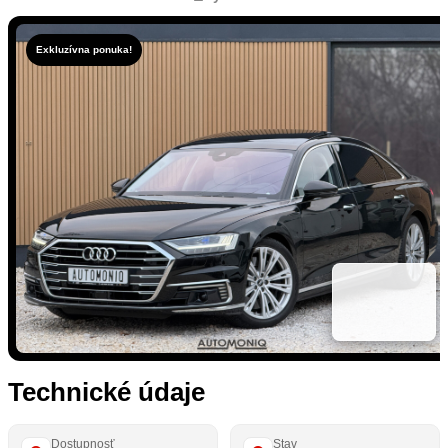
Exkluzívna ponuka!
Technické údaje
Dostupnosť
Stav