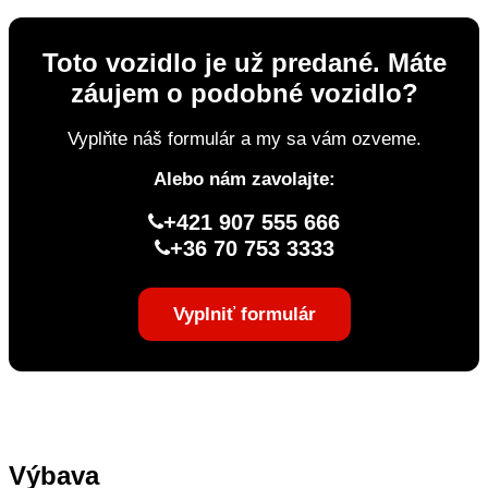
Toto vozidlo je už predané. Máte
záujem o podobné vozidlo?
Vyplňte náš formulár a my sa vám ozveme.
Alebo nám zavolajte:
+421 907 555 666
+36 70 753 3333
Vyplniť formulár
Výbava