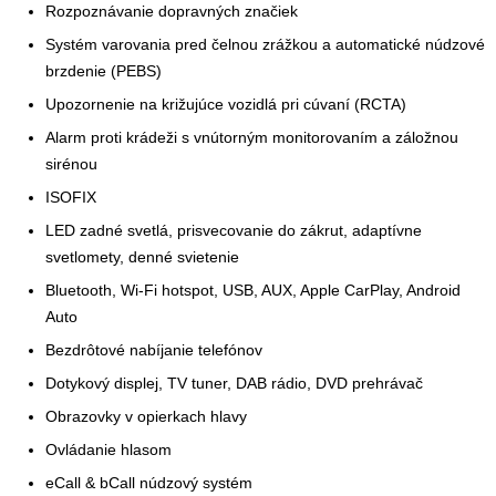
Rozpoznávanie dopravných značiek
Systém varovania pred čelnou zrážkou a automatické núdzové
brzdenie (PEBS)
Upozornenie na križujúce vozidlá pri cúvaní (RCTA)
Alarm proti krádeži s vnútorným monitorovaním a záložnou
sirénou
ISOFIX
LED zadné svetlá, prisvecovanie do zákrut, adaptívne
svetlomety, denné svietenie
Bluetooth, Wi-Fi hotspot, USB, AUX, Apple CarPlay, Android
Auto
Bezdrôtové nabíjanie telefónov
Dotykový displej, TV tuner, DAB rádio, DVD prehrávač
Obrazovky v opierkach hlavy
Ovládanie hlasom
eCall & bCall núdzový systém