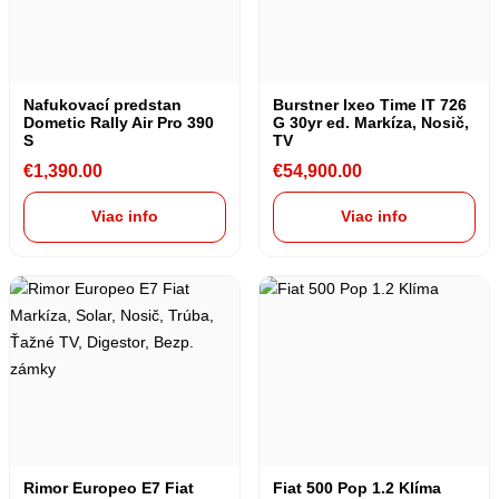
Nafukovací predstan
Burstner Ixeo Time IT 726
Dometic Rally Air Pro 390
G 30yr ed. Markíza, Nosič,
S
TV
€
1,390.00
€
54,900.00
Viac info
Viac info
Rimor Europeo E7 Fiat
Fiat 500 Pop 1.2 Klíma