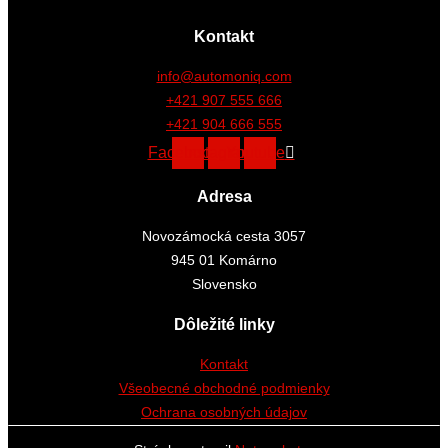
Kontakt
info@automoniq.com
+421 907 555 666
+421 904 666 555
Facebook
Instagram
Youtube
Adresa
Novozámocká cesta 3057
945 01 Komárno
Slovensko
Dôležité linky
Kontakt
Všeobecné obchodné podmienky
Ochrana osobných údajov