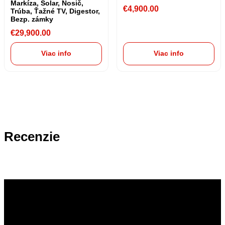
Markíza, Solar, Nosič,
€
4,900.00
Trúba, Ťažné TV, Digestor,
Bezp. zámky
€
29,900.00
Viac info
Viac info
Recenzie