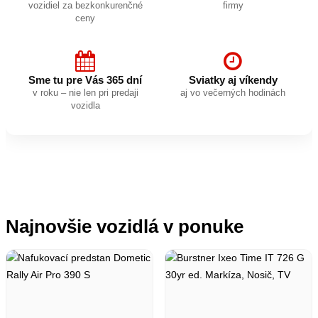
vozidiel za bezkonkurenčné
firmy
ceny
Sme tu pre Vás 365 dní
Sviatky aj víkendy
v roku – nie len pri predaji
aj vo večerných hodinách
vozidla
Najnovšie vozidlá v ponuke