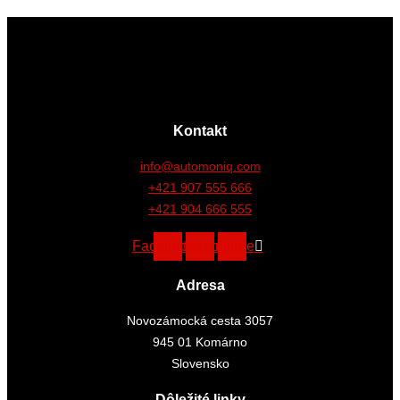
Kontakt
info@automoniq.com
+421 907 555 666
+421 904 666 555
Facebook
Instagram
Youtube
Adresa
Novozámocká cesta 3057
945 01 Komárno
Slovensko
Dôležité linky