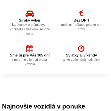
Široký výber
Bez DPH
karavanov a prémiových
možnosť nákupu priamo pre
vozidiel za bezkonkurenčné
firmy
ceny
Sme tu pre Vás 365 dní
Sviatky aj víkendy
v roku – nie len pri predaji
aj vo večerných hodinách
vozidla
Najnovšie vozidlá v ponuke