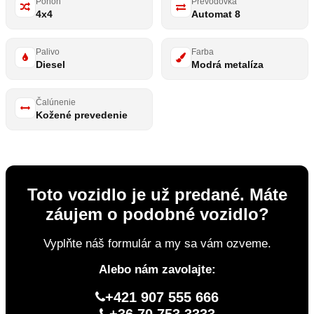
Pohon
Prevodovka
4x4
Automat 8
Palivo
Farba
Diesel
Modrá metalíza
Čalúnenie
Kožené prevedenie
Toto vozidlo je už predané. Máte
záujem o podobné vozidlo?
Vyplňte náš formulár a my sa vám ozveme.
Alebo nám zavolajte:
+421 907 555 666