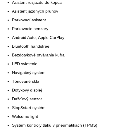
Asistent rozjazdu do kopca
Asistent jazdných pruhov
Parkovací asistent
Parkovacie senzory
Android Auto, Apple CarPlay
Bluetooth handsfree
Bezdotykové otváranie kufra
LED svietenie
Navigačný systém
Tónované sklá
Dotykový displej
Dažďový senzor
Stop&start systém
Welcome light
Systém kontroly tlaku v pneumatikách (TPMS)