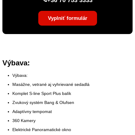
+36 70 753 3333
Vyplniť formulár
Výbava:
Výbava:
Masážne, vetrané aj vyhrievané sedadlá
Komplet S-line Sport Plus balík
Zvukový systém Bang & Olufsen
Adaptívny tempomat
360 Kamery
Elektrické Panoramatické okno