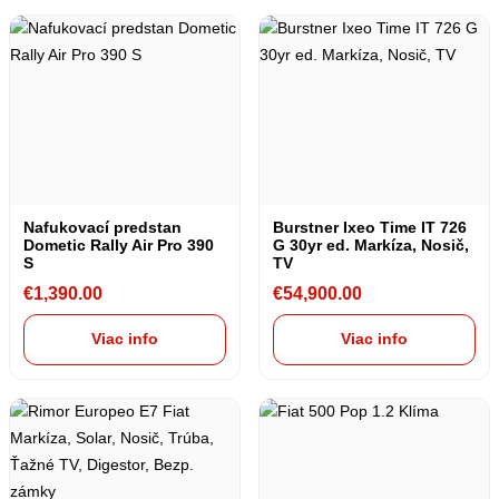
Nafukovací predstan
Burstner Ixeo Time IT 726
Dometic Rally Air Pro 390
G 30yr ed. Markíza, Nosič,
S
TV
€
1,390.00
€
54,900.00
Viac info
Viac info