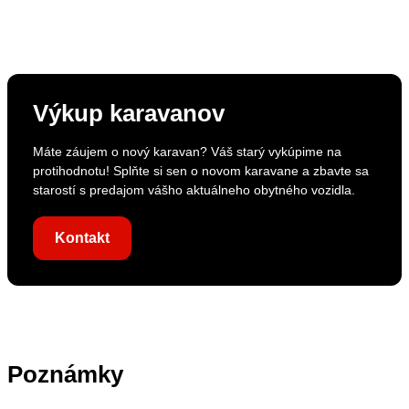
Výkup karavanov
Máte záujem o nový karavan? Váš starý vykúpime na
protihodnotu! Splňte si sen o novom karavane a zbavte sa
starostí s predajom vášho aktuálneho obytného vozidla.
Kontakt
Poznámky