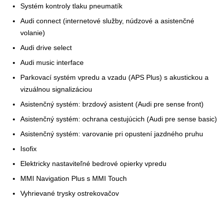
Systém kontroly tlaku pneumatík
Audi connect (internetové služby, núdzové a asistenčné
volanie)
Audi drive select
Audi music interface
Parkovací systém vpredu a vzadu (APS Plus) s akustickou a
vizuálnou signalizáciou
Asistenčný systém: brzdový asistent (Audi pre sense front)
Asistenčný systém: ochrana cestujúcich (Audi pre sense basic)
Asistenčný systém: varovanie pri opustení jazdného pruhu
Isofix
Elektricky nastaviteľné bedrové opierky vpredu
MMI Navigation Plus s MMI Touch
Vyhrievané trysky ostrekovačov