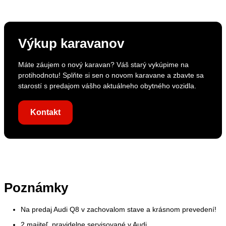
Výkup karavanov
Máte záujem o nový karavan? Váš starý vykúpime na
protihodnotu! Splňte si sen o novom karavane a zbavte sa
starostí s predajom vášho aktuálneho obytného vozidla.
Kontakt
Poznámky
Na predaj Audi Q8 v zachovalom stave a krásnom prevedení!
2.majiteľ, pravidelne servisované v Audi