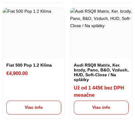
Fiat 500 Pop 1.2 Klíma
Audi RSQ8 Matrix, Ker.
brzdy, Pano, B&O, Vzduch,
€
4,900.00
HUD, Soft-Close / Na
splátky
Už od 1 445€ bez DPH
mesačne
Viac info
Viac info