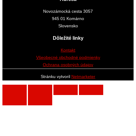
Novozámocká cesta 3057
945 01 Komárno
Slovensko
Dôležité linky
Kontakt
Všeobecné obchodné podmienky
Ochrana osobných údajov
Stránku vytvoril
Netmarketer