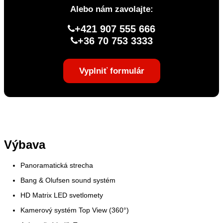
Alebo nám zavolajte:
+421 907 555 666
+36 70 753 3333
Vyplniť formulár
Výbava
Panoramatická strecha
Bang & Olufsen sound systém
HD Matrix LED svetlomety
Kamerový systém Top View (360°)