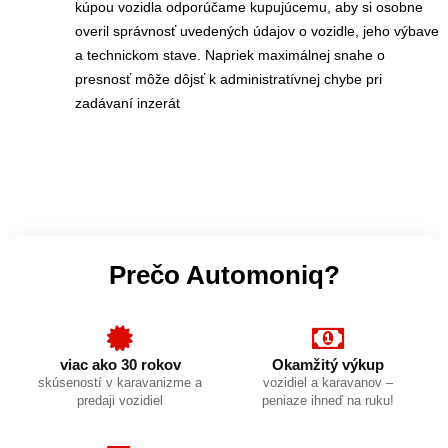
kúpou vozidla odporúčame kupujúcemu, aby si osobne
overil správnosť uvedených údajov o vozidle, jeho výbave
a technickom stave. Napriek maximálnej snahe o
presnosť môže dôjsť k administratívnej chybe pri
zadávaní inzerát
Prečo Automoniq?
viac ako 30 rokov
Okamžitý výkup
skúseností v karavanizme a
vozidiel a karavanov –
predaji vozidiel
peniaze ihneď na ruku!