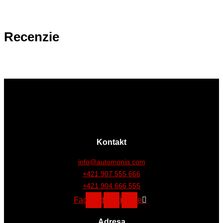
Recenzie
Kontakt
info@automoniq.com
+421 907 555 666
+421 904 666 555
Facebook
Instagram
Youtube
Adresa