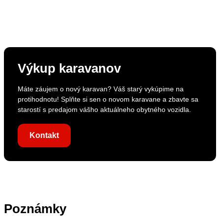
Výkup karavanov
Máte záujem o nový karavan? Váš starý vykúpime na
protihodnotu! Splňte si sen o novom karavane a zbavte sa
starostí s predajom vášho aktuálneho obytného vozidla.
Kontakt
Poznámky