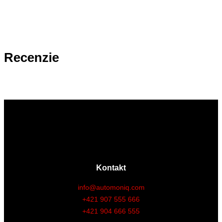
Recenzie
Kontakt
info@automoniq.com
+421 907 555 666
+421 904 666 555