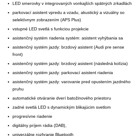
LED smerovky v integrovaných vonkajších spätných zrkadlách
parkovací asistent vpredu a vzadu, akustický a vizuálny so
selektívnym zobrazením (APS Plus)
vstupné LED svetlá s funkciou projekcie
asistenčný systém riadenia systém: asistent vyhýbania sa
asistenčný systém jazdy: brzdový asistent (Audi pre sense
front)
asistenčný systém jazdy: brzdový asistent (následná kolízia)
asistenčný systém jazdy: parkovací asistent riadenia
asistenčný systém jazdy: varovanie pred opustením jazdného
pruhu
automatické otváranie dverí batožinového priestoru
zadné svetlá LED s dynamickým blikajúcim svetlom
progresívne riadenie
digitálny príjem rádia (DAB),
univerzálne rozhranie Bluetooth