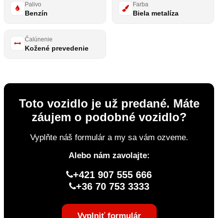
Palivo
Farba
Benzín
Biela metalíza
Čalúnenie
Kožené prevedenie
Toto vozidlo je už predané. Máte
záujem o podobné vozidlo?
Vyplňte náš formulár a my sa vám ozveme.
Alebo nám zavolajte:
+421 907 555 666
+36 70 753 3333
Vyplniť formulár