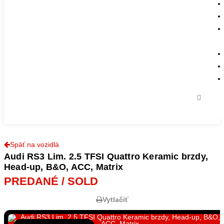
Späť na vozidlá
Audi RS3 Lim. 2.5 TFSI Quattro Keramic brzdy,
Head-up, B&O, ACC, Matrix
PREDANÉ / SOLD
Vytlačiť