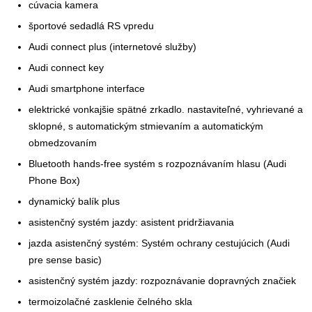
cúvacia kamera
športové sedadlá RS vpredu
Audi connect plus (internetové služby)
Audi connect key
Audi smartphone interface
elektrické vonkajšie spätné zrkadlo. nastaviteľné, vyhrievané a
sklopné, s automatickým stmievaním a automatickým
obmedzovaním
Bluetooth hands-free systém s rozpoznávaním hlasu (Audi
Phone Box)
dynamický balík plus
asistenčný systém jazdy: asistent pridržiavania
jazda asistenčný systém: Systém ochrany cestujúcich (Audi
pre sense basic)
asistenčný systém jazdy: rozpoznávanie dopravných značiek
termoizolačné zasklenie čelného skla