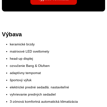
Výbava
keramické brzdy
matrixové LED svetlomety
head-up displej
ozvučenie Bang & Olufsen
adaptívny tempomat
športový výfuk
elektrické predné sedadlá. nastaviteľné
vyhrievanie predných sedadiel
3-zónová komfortná automatická klimatizácia