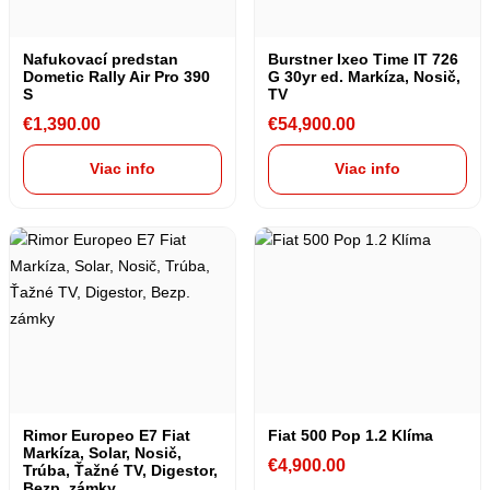
Nafukovací predstan
Burstner Ixeo Time IT 726
Dometic Rally Air Pro 390
G 30yr ed. Markíza, Nosič,
S
TV
€
1,390.00
€
54,900.00
Viac info
Viac info
Rimor Europeo E7 Fiat
Fiat 500 Pop 1.2 Klíma
Markíza, Solar, Nosič,
€
4,900.00
Trúba, Ťažné TV, Digestor,
Bezp. zámky