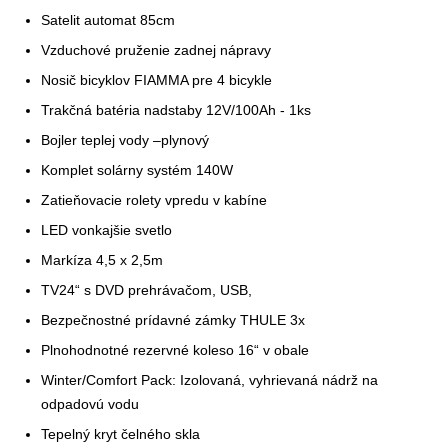
Satelit automat 85cm
Vzduchové pruženie zadnej nápravy
Nosič bicyklov FIAMMA pre 4 bicykle
Trakčná batéria nadstaby 12V/100Ah - 1ks
Bojler teplej vody –plynový
Komplet solárny systém 140W
Zatieňovacie rolety vpredu v kabíne
LED vonkajšie svetlo
Markíza 4,5 x 2,5m
TV24“ s DVD prehrávačom, USB,
Bezpečnostné prídavné zámky THULE 3x
Plnohodnotné rezervné koleso 16“ v obale
Winter/Comfort Pack: Izolovaná, vyhrievaná nádrž na
odpadovú vodu
Tepelný kryt čelného skla