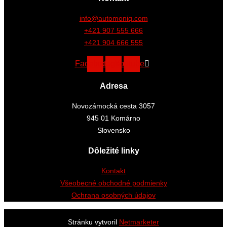
info@automoniq.com
+421 907 555 666
+421 904 666 555
Facebook
Instagram
Youtube
Adresa
Novozámocká cesta 3057
945 01 Komárno
Slovensko
Dôležité linky
Kontakt
Všeobecné obchodné podmienky
Ochrana osobných údajov
Stránku vytvoril
Netmarketer