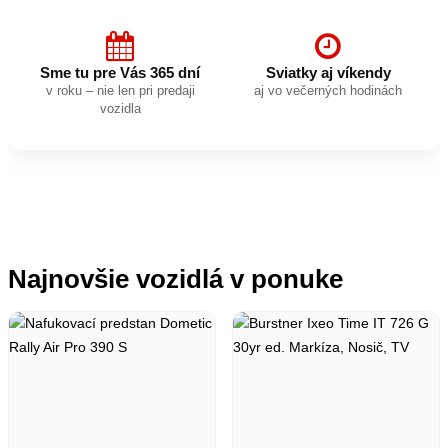
Sme tu pre Vás 365 dní
Sviatky aj víkendy
v roku – nie len pri predaji
aj vo večerných hodinách
vozidla
Najnovšie vozidlá v ponuke