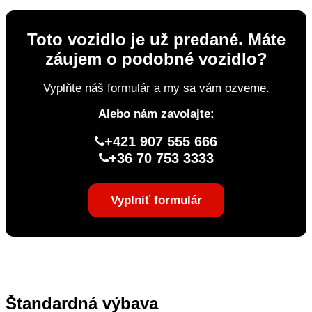
Toto vozidlo je už predané. Máte
záujem o podobné vozidlo?
Vyplňte náš formulár a my sa vám ozveme.
Alebo nám zavolajte:
+421 907 555 666
+36 70 753 3333
Vyplniť formulár
Štandardná výbava