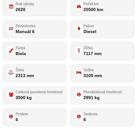
Rok výroby
Počet km
2020
25500 km
Prevodovka
Palivo
Manuál 6
Diesel
Farba
Dĺžka
Biela
7117 mm
Šírka
Výška
2313 mm
3100 mm
Celková povolená hmotnosť
Prevádzková hmotnosť
3500 kg
2991 kg
Postele
Sedenie
6
6