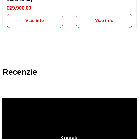
€
29,900.00
Viac info
Viac info
Recenzie
Kontakt