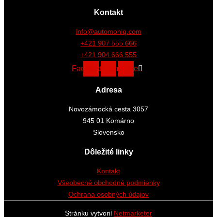
Kontakt
info@automoniq.com
+421 907 555 666
+421 904 666 555
Facebook
Instagram
Youtube
Adresa
Novozámocká cesta 3057
945 01 Komárno
Slovensko
Dôležité linky
Kontakt
Všeobecné obchodné podmienky
Ochrana osobných údajov
Stránku vytvoril
Netmarketer