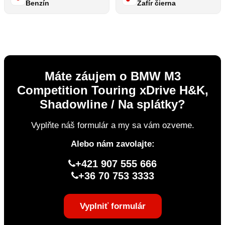
Benzín
Zafír čierna
Máte záujem o BMW M3
Competition Touring xDrive H&K,
Shadowline / Na splátky?
Vyplňte náš formulár a my sa vám ozveme.
Alebo nám zavolajte:
+421 907 555 666
+36 70 753 3333
Vyplniť formulár