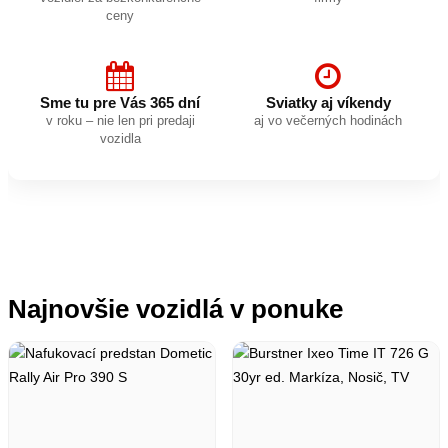
ceny
Sme tu pre Vás 365 dní
Sviatky aj víkendy
v roku – nie len pri predaji
aj vo večerných hodinách
vozidla
Najnovšie vozidlá v ponuke