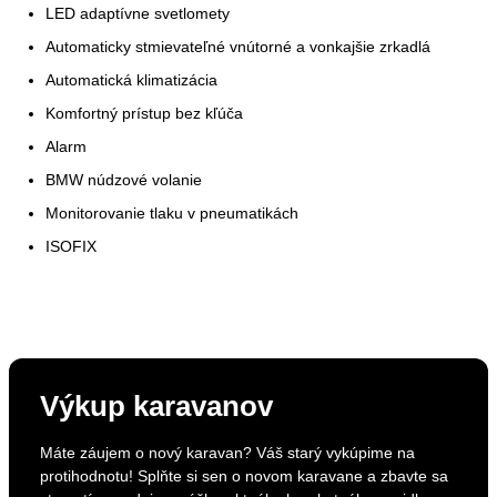
LED adaptívne svetlomety
Automaticky stmievateľné vnútorné a vonkajšie zrkadlá
Automatická klimatizácia
Komfortný prístup bez kľúča
Alarm
BMW núdzové volanie
Monitorovanie tlaku v pneumatikách
ISOFIX
Výkup karavanov
Máte záujem o nový karavan? Váš starý vykúpime na
protihodnotu! Splňte si sen o novom karavane a zbavte sa