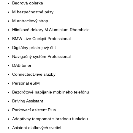
Bedrová opierka
M bezpečnostné pásy
M antracitový strop
Hliníkové dekory M Aluminium Rhombicle
BMW Live Cockpit Professional
Digitálny prístrojový štít
Navigačný systém Professional
DAB tuner
ConnectedDrive služby
Personal eSIM
Bezdrôtové nabíjanie mobilného telefónu
Driving Assistant
Parkovací asistent Plus
Adaptívny tempomat s brzdnou funkciou
Asistent diaľkových svetiel