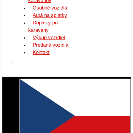
karavanov
Osobné vozidlá
Autá na splátky
Doplnky pre
karavany
Výkup vozidiel
Predané vozidlá
Kontakt