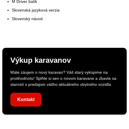
M Driver balík
Slovenská jazyková verzia
Slovenský návod
Výkup karavanov
Máte záujem o nový karavan? Váš starý vykúpime na
protihodnotu! Splňte si sen o novom karavane a zbavte sa
starostí s predajom vášho aktuálneho obytného vozidla.
Kontakt