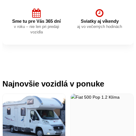
Sme tu pre Vás 365 dní
Sviatky aj víkendy
v roku – nie len pri predaji
aj vo večerných hodinách
vozidla
Najnovšie vozidlá v ponuke