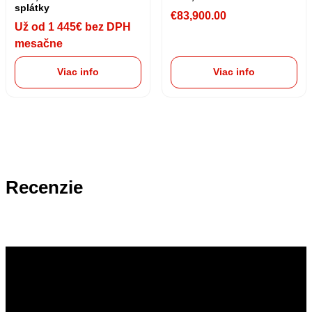
splátky
€
83,900.00
Už od 1 445€ bez DPH
mesačne
Viac info
Viac info
Recenzie