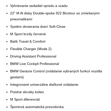
Vyhrievanie sedadiel vpredu a vzadu
22" M Al disky Double-spoke 922 Bicolour so zmiešanými
pneumatikami
Systém dovierania dverí Soft-Close
M Sport brzdy červené
Balík Travel & Comfort
Flexible Charger (Mode 2)
Driving Assistant Professional
BMW Live Cockpit Professional
BMW Gesture Control (ovládanie vybraných funkcií vozidla
gestami)
Integrované univerzálne diaľkové ovládanie
Poistné skrutky kolies
M Sport diferenciál
Športová automatická prevodovka