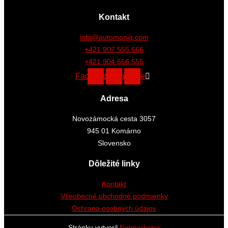
Kontakt
info@automoniq.com
+421 907 555 666
+421 904 666 555
Facebook
Instagram
Youtube
Adresa
Novozámocká cesta 3057
945 01 Komárno
Slovensko
Dôležité linky
Kontakt
Všeobecné obchodné podmienky
Ochrana osobných údajov
Stránku vytvoril
Netmarketer