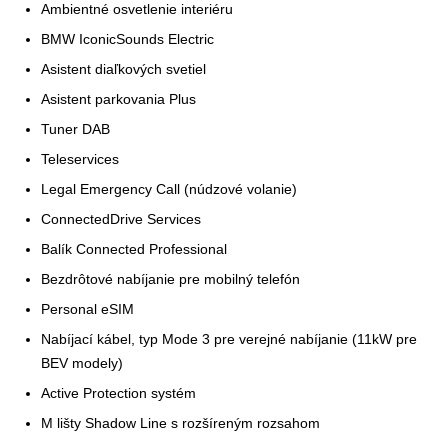
Ambientné osvetlenie interiéru
BMW IconicSounds Electric
Asistent diaľkových svetiel
Asistent parkovania Plus
Tuner DAB
Teleservices
Legal Emergency Call (núdzové volanie)
ConnectedDrive Services
Balík Connected Professional
Bezdrôtové nabíjanie pre mobilný telefón
Personal eSIM
Nabíjací kábel, typ Mode 3 pre verejné nabíjanie (11kW pre
BEV modely)
Active Protection systém
M lišty Shadow Line s rozšíreným rozsahom