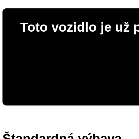
Toto vozidlo je už
Štandardná výbava