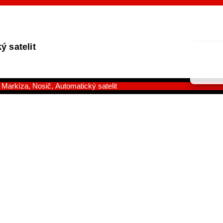
ý satelit