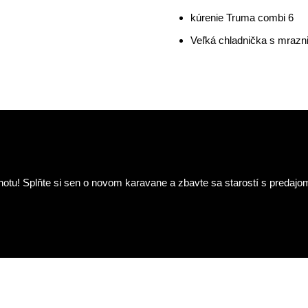
kúrenie Truma combi 6
Veľká chladnička s mrazn
tu! Splňte si sen o novom karavane a zbavte sa starostí s predajo