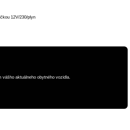
ičkou 12V/230/plyn
m vášho aktuálneho obytného vozidla.