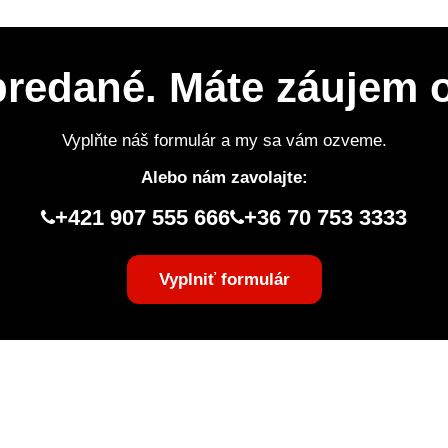
 predané. Máte záujem
Vyplňte náš formulár a my sa vám ozveme.
Alebo nám zavolajte:
+421 907 555 666
+36 70 753 3333
Vyplniť formulár