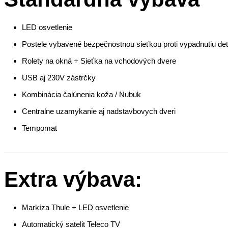
LED osvetlenie
Postele vybavené bezpečnostnou sieťkou proti vypadnutiu det
Rolety na okná + Sieťka na vchodových dvere
USB aj 230V zástrčky
Kombinácia čalúnenia koža / Nubuk
Centralne uzamykanie aj nadstavbovych dveri
Tempomat
Extra výbava:
Markíza Thule + LED osvetlenie
Automatický satelit Teleco TV