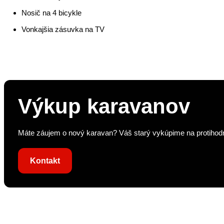
Nosič na 4 bicykle
Vonkajšia zásuvka na TV
Výkup karavanov
Máte záujem o nový karavan? Váš starý vykúpime na protihodno
Kontakt