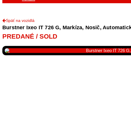
Späť na vozidlá
Burstner Ixeo IT 726 G, Markíza, Nosič, Automatick
PREDANÉ / SOLD