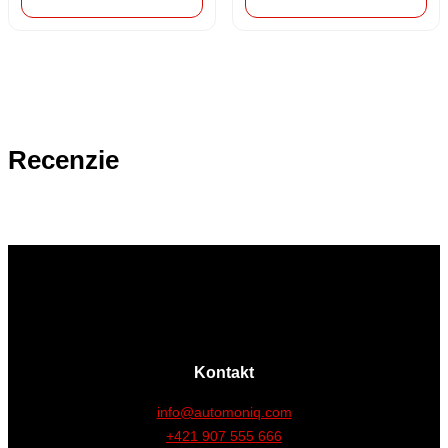
Recenzie
Kontakt
info@automoniq.com
+421 907 555 666