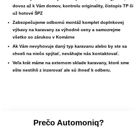
dovoz až k Vám domov, kontrolu originality, čistopis TP či
už hotové ŠPZ
Zabezpečujeme odbornú montáž komplet doplnkovej
výbavy na karavany za výhodné ceny a samozrejme
všetko so zárukou v Komárne
Ak Vám nevyhovuje daný typ karavanu alebo by ste sa
chceli na niečo spýtať, neváhajte nás kontaktovať.
Veľa krát máme na externom sklade karavany, ktoré sme
ešte nestihli z inzerovať ale sú ihneď k odberu.
Prečo Automoniq?