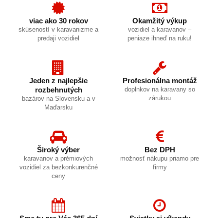
viac ako 30 rokov
Okamžitý výkup
skúseností v karavanizme a
vozidiel a karavanov –
predaji vozidiel
peniaze ihneď na ruku!
Jeden z najlepšie
Profesionálna montáž
rozbehnutých
doplnkov na karavany so
zárukou
bazárov na Slovensku a v
Maďarsku
Široký výber
Bez DPH
karavanov a prémiových
možnosť nákupu priamo pre
vozidiel za bezkonkurenčné
firmy
ceny