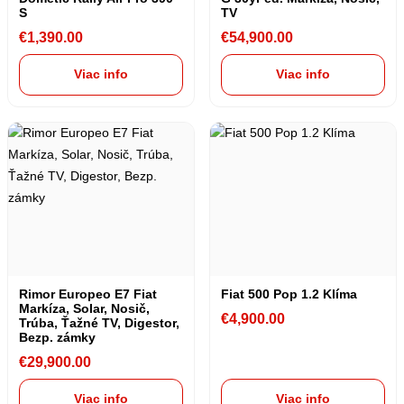
S
TV
€
1,390.00
€
54,900.00
Viac info
Viac info
Rimor Europeo E7 Fiat
Fiat 500 Pop 1.2 Klíma
Markíza, Solar, Nosič,
€
4,900.00
Trúba, Ťažné TV, Digestor,
Bezp. zámky
€
29,900.00
Viac info
Viac info