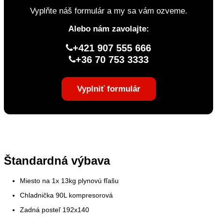
Vyplňte náš formulár a my sa vám ozveme.
Alebo nám zavolajte:
+421 907 555 666
+36 70 753 3333
Vyplniť formulár
Štandardná výbava
Miesto na 1x 13kg plynovú fľašu
Chladnička 90L kompresorová
Zadná posteľ 192x140