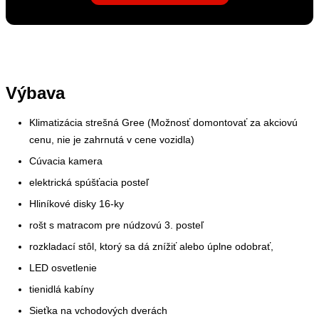
Výbava
Klimatizácia strešná Gree (Možnosť domontovať za akciovú
cenu, nie je zahrnutá v cene vozidla)
Cúvacia kamera
elektrická spúšťacia posteľ
Hliníkové disky 16-ky
rošt s matracom pre núdzovú 3. posteľ
rozkladací stôl, ktorý sa dá znížiť alebo úplne odobrať,
LED osvetlenie
tienidlá kabíny
Sieťka na vchodových dverách