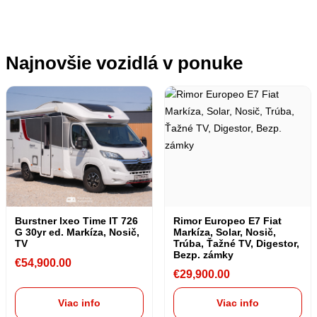
Najnovšie vozidlá v ponuke
Burstner Ixeo Time IT 726
Rimor Europeo E7 Fiat
G 30yr ed. Markíza, Nosič,
Markíza, Solar, Nosič,
TV
Trúba, Ťažné TV, Digestor,
Bezp. zámky
€
54,900.00
€
29,900.00
Viac info
Viac info