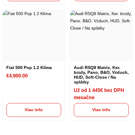
Fiat 500 Pop 1.2 Klíma
Audi RSQ8 Matrix, Ker.
brzdy, Pano, B&O, Vzduch,
€
4,900.00
HUD, Soft-Close / Na
splátky
Už od 1 445€ bez DPH
mesačne
Viac info
Viac info