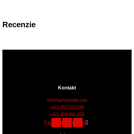
Recenzie
Kontakt
info@automoniq.com
+421 907 555 666
+421 904 666 555
Facebook
Instagram
Youtube