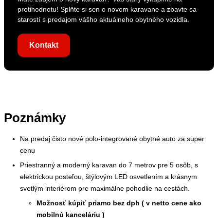
protihodnotu! Splňte si sen o novom karavane a zbavte sa
starostí s predajom vášho aktuálneho obytného vozidla.
Kontakt
Poznámky
Na predaj čisto nové polo-integrované obytné auto za super
cenu
Priestranný a moderný karavan do 7 metrov pre 5 osôb, s
elektrickou posteľou, štýlovým LED osvetlením a krásnym
svetlým interiérom pre maximálne pohodlie na cestách.
Možnosť kúpiť priamo bez dph ( v netto cene ako
mobilnú kanceláriu )