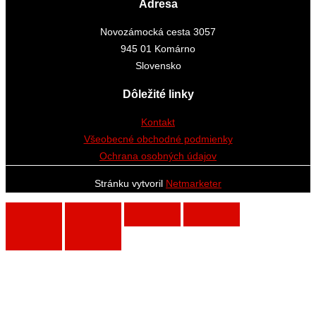
Adresa
Novozámocká cesta 3057
945 01 Komárno
Slovensko
Dôležité linky
Kontakt
Všeobecné obchodné podmienky
Ochrana osobných údajov
Stránku vytvoril
Netmarketer