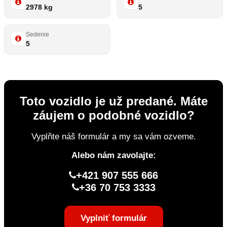
2978 kg
5
Sedenie
5
Toto vozidlo je už predané. Máte
záujem o podobné vozidlo?
Vyplňte náš formulár a my sa vám ozveme.
Alebo nám zavolajte:
+421 907 555 666
+36 70 753 3333
Vyplniť formulár