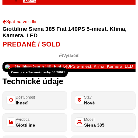
Kontakt
Späť na vozidlá
Giottiline Siena 385 Fiat 140PS 5-miest. Klima,
Kamera, LED
PREDANÉ / SOLD
Vytlačiť
Cena pre súkromné osoby 59 900€!
Technické údaje
Dostupnosť
Stav
Ihneď
Nové
Výrobca
Model
Giottiline
Siena 385