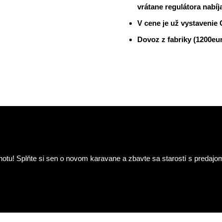
vrátane regulátora nabíja
V cene je už vystavenie
Dovoz z fabriky (1200eur
tu! Splňte si sen o novom karavane a zbavte sa starostí s predajo