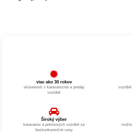
viac ako 30 rokov
skúseností v karavanizme a predaji
vozidie
vozidiel
Široký výber
karavanov a prémiových vozidiel za
možno
bezkonkurenčné ceny