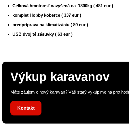
Celková hmotnosť navýšená na
1800kg ( 481 eur )
komplet Hobby koberce ( 337 eur )
predpríprava na klimatizáciu ( 80 eur )
USB dvojité zásuvky ( 63 eur )
Výkup karavanov
Máte záujem o nový karavan? Váš starý vykúpime na protihodno
Kontakt