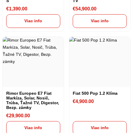
S
TV
€
1,390.00
€
54,900.00
Viac info
Viac info
Rimor Europeo E7 Fiat
Fiat 500 Pop 1.2 Klíma
Markíza, Solar, Nosič,
€
4,900.00
Trúba, Ťažné TV, Digestor,
Bezp. zámky
€
29,900.00
Viac info
Viac info