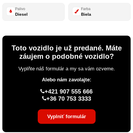
Palivo
Farba
Diesel
Biela
Toto vozidlo je už predané. Máte
záujem o podobné vozidlo?
Vyplňte náš formulár a my sa vám ozveme.
Alebo nám zavolajte:
+421 907 555 666
+36 70 753 3333
Vyplniť formulár