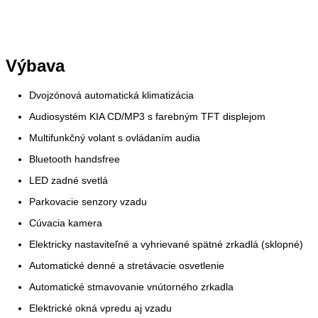
Výbava
Dvojzónová automatická klimatizácia
Audiosystém KIA CD/MP3 s farebným TFT displejom
Multifunkčný volant s ovládaním audia
Bluetooth handsfree
LED zadné svetlá
Parkovacie senzory vzadu
Cúvacia kamera
Elektricky nastaviteľné a vyhrievané spätné zrkadlá (sklopné)
Automatické denné a stretávacie osvetlenie
Automatické stmavovanie vnútorného zrkadla
Elektrické okná vpredu aj vzadu