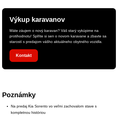
Výkup karavanov
Máte záujem o nový karavan? Váš starý vykúpime na
protihodnotu! Splňte si sen o novom karavane a zbavte sa
starostí s predajom vášho aktuálneho obytného vozidla.
Kontakt
Poznámky
Na predaj Kia Sorento vo veľmi zachovalom stave s
kompletnou históriou