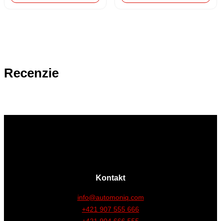
Recenzie
Kontakt
info@automoniq.com
+421 907 555 666