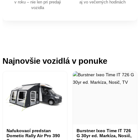
v roku – nie len pri predaji
aj vo večerných hodinách
vozidla
Najnovšie vozidlá v ponuke
Nafukovací predstan
Burstner Ixeo Time IT 726
Dometic Rally Air Pro 390
G 30yr ed. Markíza, Nosič,