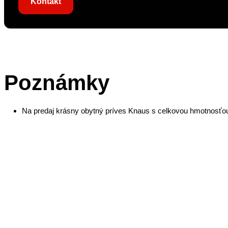
Kontakt
Poznámky
Na predaj krásny obytný príves Knaus s celkovou hmotnosťou