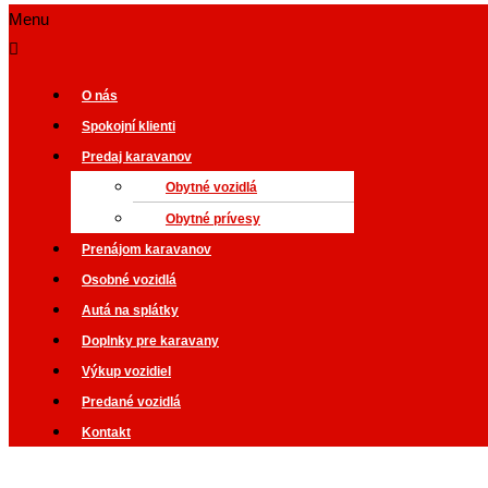
Menu
O nás
Spokojní klienti
Predaj karavanov
Obytné vozidlá
Obytné prívesy
Prenájom karavanov
Osobné vozidlá
Autá na splátky
Doplnky pre karavany
Výkup vozidiel
Predané vozidlá
Kontakt