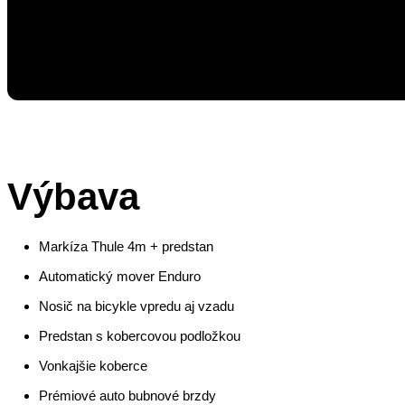
Výbava
Markíza Thule 4m + predstan
Automatický mover Enduro
Nosič na bicykle vpredu aj vzadu
Predstan s kobercovou podložkou
Vonkajšie koberce
Prémiové auto bubnové brzdy