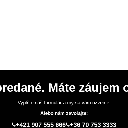
 predané. Máte záujem
Vyplňte náš formulár a my sa vám ozveme.
Alebo nám zavolajte:
+421 907 555 666
+36 70 753 3333