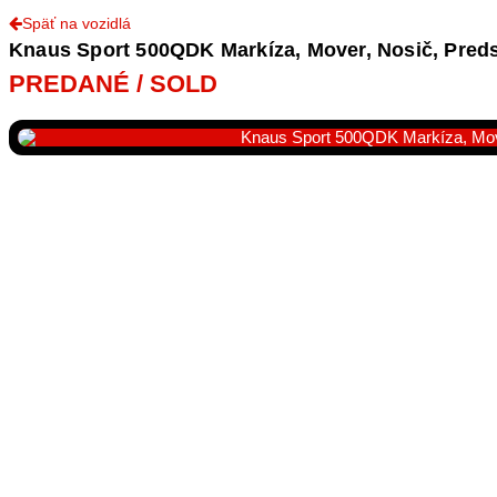
Späť na vozidlá
Knaus Sport 500QDK Markíza, Mover, Nosič, Preds
PREDANÉ / SOLD