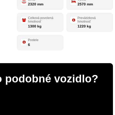
2320 mm
2570 mm
Celková povolená
Prevádzková
hmotnosť
hmotnosť
1300 kg
1220 kg
Postele
6
 o podobné vozidlo?