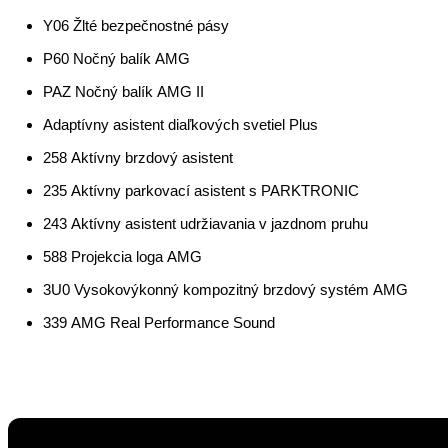
Y06 Žlté bezpečnostné pásy
P60 Nočný balík AMG
PAZ Nočný balík AMG II
Adaptívny asistent diaľkových svetiel Plus
258 Aktívny brzdový asistent
235 Aktívny parkovací asistent s PARKTRONIC
243 Aktívny asistent udržiavania v jazdnom pruhu
588 Projekcia loga AMG
3U0 Vysokovýkonný kompozitný brzdový systém AMG
339 AMG Real Performance Sound