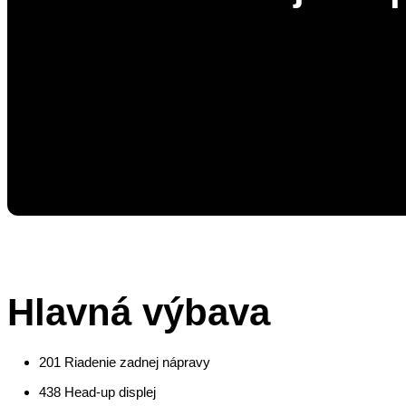
Hlavná výbava
201 Riadenie zadnej nápravy
438 Head-up displej