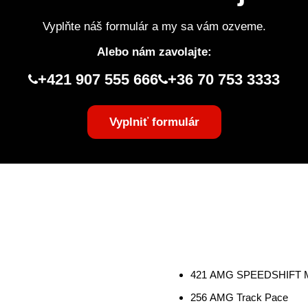
Vyplňte náš formulár a my sa vám ozveme.
Alebo nám zavolajte:
+421 907 555 666
+36 70 753 3333
Vyplniť formulár
421 AMG SPEEDSHIFT 
256 AMG Track Pace