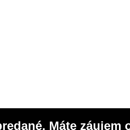
 predané. Máte záujem