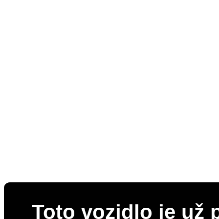
Toto vozidlo je už