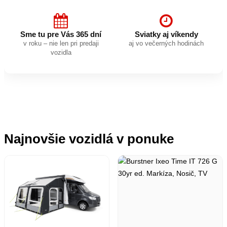
Sme tu pre Vás 365 dní
Sviatky aj víkendy
v roku – nie len pri predaji
aj vo večerných hodinách
vozidla
Najnovšie vozidlá v ponuke