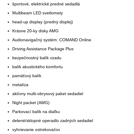
športové, elektrické predné sedadlá
Multibeam LED svetlomety
head-up display (predný displej)
Krásne 20-ky disky AMG
Audionavigačný systém: COMAND Online
Driving Assistance Package Plus
bezpečnostný balík vzadu
balík akustického komfortu
pamäťový balík
metalíza
aktívny multi-obrysový paket sedadiel
Night packet (AMG)
Parkovací balík na diaľku
delené/sklopné operadlo zadných sedadiel
vyhrievanie ostrekovačov