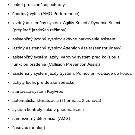
paket protislnečnej ochrany
športový výfuk (AMG Performance)
jazdný asistenčný systém: Agility Select / Dynamic Select
(prepínač jazdných režimov)
asistenčný jazdný systém: aktívne parkovanie asistent
jazdný asistenčný systém: Attention Assist (senzor únavy)
asistenčný systém jazdy: varovný systém pred kolíziou s
funkciou brzdenia (Collision Prevention Assist)
asistenčný systém jazdy Systém: Pomoc pri rozjazde do kopca
úchyty Isofix pre detskú sedačku
štartovací systém KeyFree
automatická klimatizácia (Thermatic 2-zónová)
systém kontroly tlaku v pneumatikách
samosvorný diferenciál (AMG)
časovač (analóg)