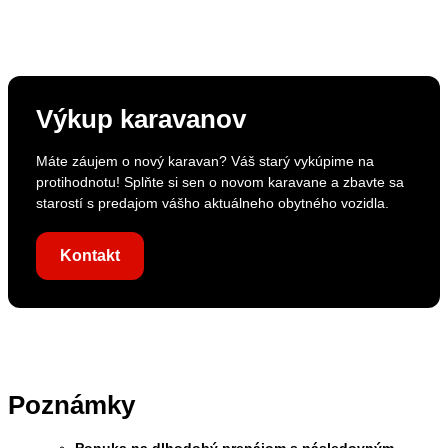
Výkup karavanov
Máte záujem o nový karavan? Váš starý vykúpime na
protihodnotu! Splňte si sen o novom karavane a zbavte sa
starostí s predajom vášho aktuálneho obytného vozidla.
Kontakt
Poznámky