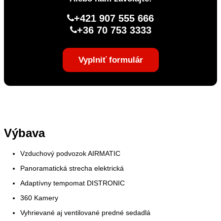
+421 907 555 666
+36 70 753 3333
Vyplniť formulár
Výbava
Vzduchový podvozok AIRMATIC
Panoramatická strecha elektrická
Adaptívny tempomat DISTRONIC
360 Kamery
Vyhrievané aj ventilované predné sedadlá