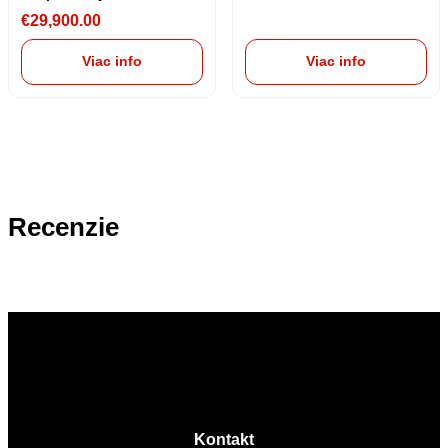
€
29,900.00
Viac info
Viac info
Recenzie
Kontakt