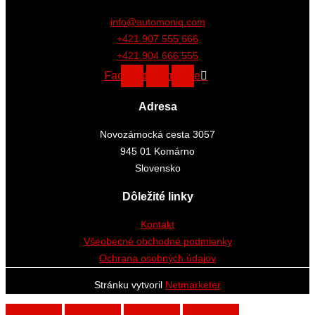
info@automoniq.com
+421 907 555 666
+421 904 666 555
Facebook
Instagram
Youtube
Adresa
Novozámocká cesta 3057
945 01 Komárno
Slovensko
Dôležité linky
Kontakt
Všeobecné obchodné podmienky
Ochrana osobných údajov
Stránku vytvoril
Netmarketer