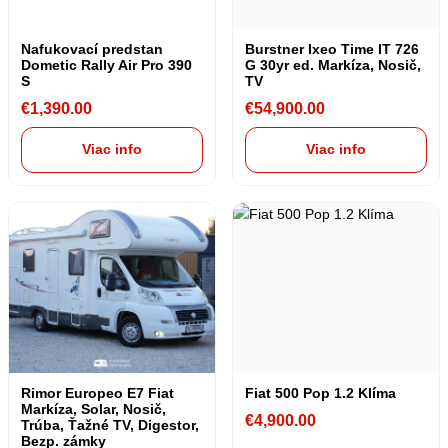
Nafukovací predstan
Burstner Ixeo Time IT 726
Dometic Rally Air Pro 390
G 30yr ed. Markíza, Nosič,
S
TV
€
1,390.00
€
54,900.00
Viac info
Viac info
Rimor Europeo E7 Fiat
Fiat 500 Pop 1.2 Klíma
Markíza, Solar, Nosič,
€
4,900.00
Trúba, Ťažné TV, Digestor,
Bezp. zámky