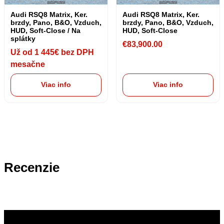
Audi RSQ8 Matrix, Ker.
Audi RSQ8 Matrix, Ker.
brzdy, Pano, B&O, Vzduch,
brzdy, Pano, B&O, Vzduch,
HUD, Soft-Close / Na
HUD, Soft-Close
splátky
€
83,900.00
Už od 1 445€ bez DPH
mesačne
Viac info
Viac info
Recenzie