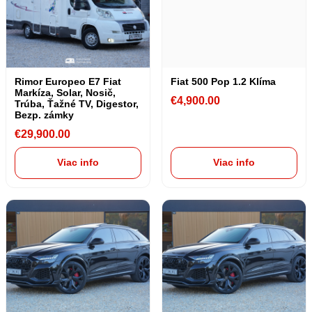
Rimor Europeo E7 Fiat
Fiat 500 Pop 1.2 Klíma
Markíza, Solar, Nosič,
€
4,900.00
Trúba, Ťažné TV, Digestor,
Bezp. zámky
€
29,900.00
Viac info
Viac info