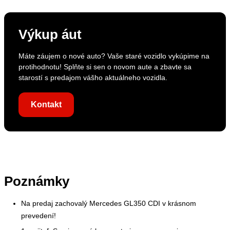
Výkup áut
Máte záujem o nové auto? Vaše staré vozidlo vykúpime na
protihodnotu! Splňte si sen o novom aute a zbavte sa
starostí s predajom vášho aktuálneho vozidla.
Kontakt
Poznámky
Na predaj zachovalý Mercedes GL350 CDI v krásnom
prevedení!