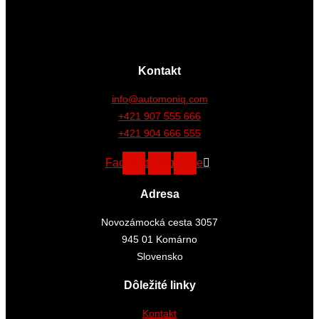
Kontakt
info@automoniq.com
+421 907 555 666
+421 904 666 555
Facebook
Instagram
Youtube
Adresa
Novozámocká cesta 3057
945 01 Komárno
Slovensko
Dôležité linky
Kontakt