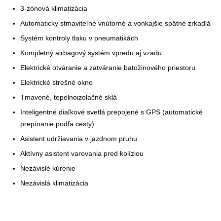
3-zónová klimatizácia
Automaticky stmaviteľné vnútorné a vonkajšie spätné zrkadlá
Systém kontroly tlaku v pneumatikách
Kompletný airbagový systém vpredu aj vzadu
Elektrické otváranie a zatváranie batožinového priestoru
Elektrické strešné okno
Tmavené, tepelnoizolačné sklá
Inteligentné diaľkové svetlá prepojené s GPS (automatické
prepínanie podľa cesty)
Asistent udržiavania v jazdnom pruhu
Aktívny asistent varovania pred kolíziou
Nezávislé kúrenie
Nezávislá klimatizácia