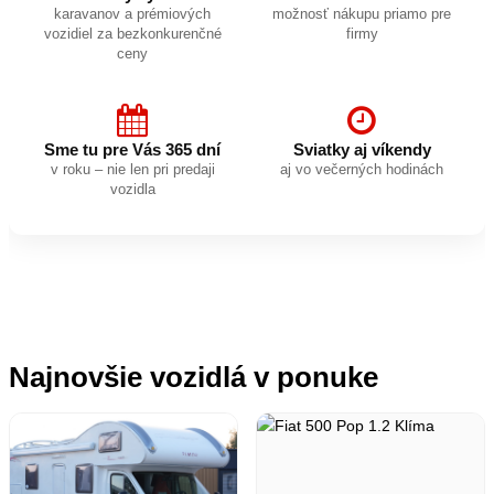
karavanov a prémiových
možnosť nákupu priamo pre
vozidiel za bezkonkurenčné
firmy
ceny
Sme tu pre Vás 365 dní
Sviatky aj víkendy
v roku – nie len pri predaji
aj vo večerných hodinách
vozidla
Najnovšie vozidlá v ponuke