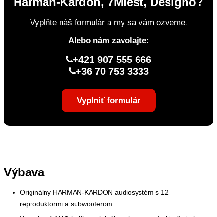
Harman-Kardon, 7Miest, Designo?
Vyplňte náš formulár a my sa vám ozveme.
Alebo nám zavolajte:
+421 907 555 666
+36 70 753 3333
Vyplniť formulár
Výbava
Originálny HARMAN-KARDON audiosystém s 12
reproduktormi a subwooferom