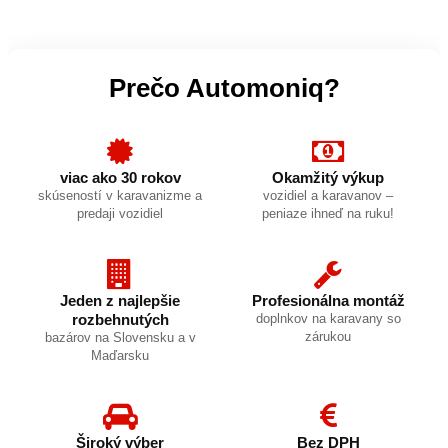
Prečo Automoniq?
viac ako 30 rokov
Okamžitý výkup
skúseností v karavanizme a
vozidiel a karavanov –
predaji vozidiel
peniaze ihneď na ruku!
Jeden z najlepšie
Profesionálna montáž
rozbehnutých
doplnkov na karavany so
zárukou
bazárov na Slovensku a v
Maďarsku
Široký výber
Bez DPH