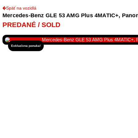
Kontakt
Späť na vozidlá
Mercedes-Benz GLE 53 AMG Plus 4MATIC+, Panora
PREDANÉ / SOLD
Exkluzívna ponuka!