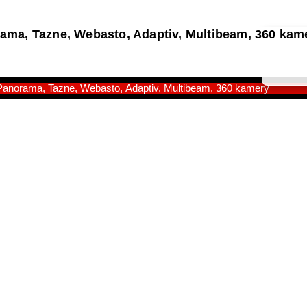
ma, Tazne, Webasto, Adaptiv, Multibeam, 360 kam