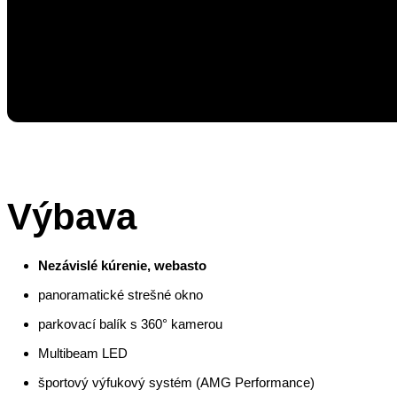
Výbava
Nezávislé kúrenie, webasto
panoramatické strešné okno
parkovací balík s 360° kamerou