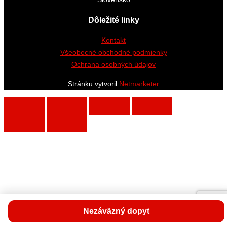
Dôležité linky
Kontakt
Všeobecné obchodné podmienky
Ochrana osobných údajov
Stránku vytvoril
Netmarketer
Nezáväzný dopyt