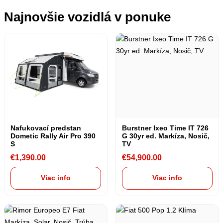
Najnovšie vozidlá v ponuke
Nafukovací predstan
Burstner Ixeo Time IT 726
Dometic Rally Air Pro 390
G 30yr ed. Markíza, Nosič,
S
TV
€
1,390.00
€
54,900.00
Viac info
Viac info