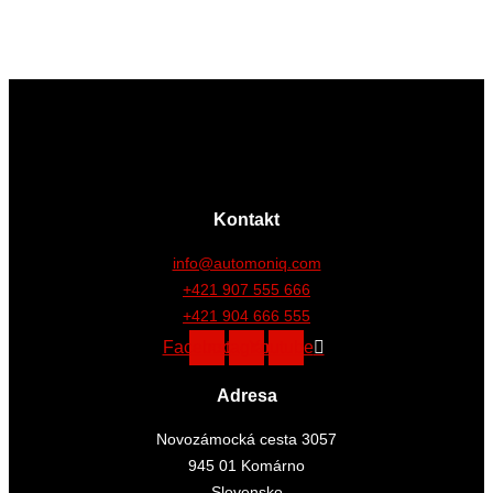
Kontakt
info@automoniq.com
+421 907 555 666
+421 904 666 555
Facebook
Instagram
Youtube
Adresa
Novozámocká cesta 3057
945 01 Komárno
Slovensko