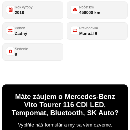
Rok výroby
Počet km
2018
459000 km
Pohon
Prevodovka
Zadný
Manuál 6
Sedenie
8
Máte záujem o Mercedes-Benz
Vito Tourer 116 CDI LED,
Tempomat, Bluetooth, SK Auto?
Vyplňte náš formulár a my sa vám ozveme.