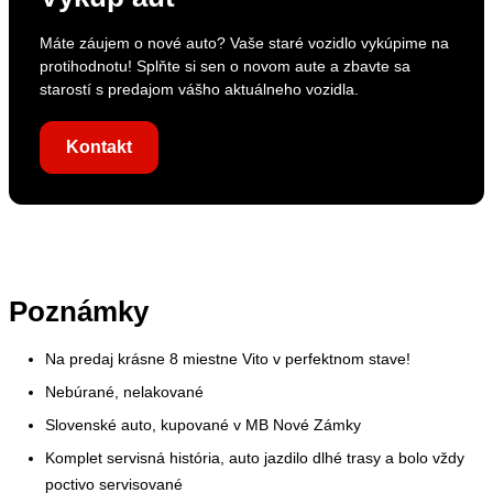
Máte záujem o nové auto? Vaše staré vozidlo vykúpime na
protihodnotu! Splňte si sen o novom aute a zbavte sa
starostí s predajom vášho aktuálneho vozidla.
Kontakt
Poznámky
Na predaj krásne 8 miestne Vito v perfektnom stave!
Nebúrané, nelakované
Slovenské auto, kupované v MB Nové Zámky
Komplet servisná história, auto jazdilo dlhé trasy a bolo vždy
poctivo servisované