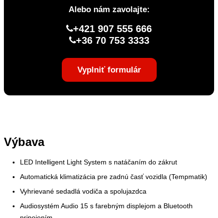
Alebo nám zavolajte:
+421 907 555 666
+36 70 753 3333
Vyplniť formulár
Výbava
LED Intelligent Light System s natáčaním do zákrut
Automatická klimatizácia pre zadnú časť vozidla (Tempmatik)
Vyhrievané sedadlá vodiča a spolujazdca
Audiosystém Audio 15 s farebným displejom a Bluetooth
pripojením