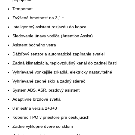
Tempomat
Zvýšená hmotnosť na 3,1 t
Inteligentný asistent rozjazdu do kopca
Sledovanie únavy vodiča (Attention Assist)
Asistent bočného vetra
Dážďový senzor a automatické zapínanie svetiel
Zadná klimatizácia, teplovzdušný kanál do zadnej časti
Vyhrievané vonkajšie zrkadlá, elektricky nastaviteľné
Vyhrievané zadné sklo a zadný stierač
Systém ABS, ASR, brzdový asistent
Adaptívne brzdové svetlá
8 miestna verzia 2+3+3
Koberec TPO v priestore pre cestujúcich
Zadné výklopné dvere so sklom