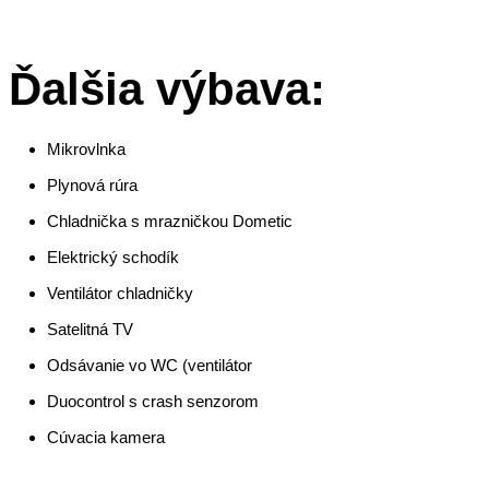
Ďalšia výbava:
Mikrovlnka
Plynová rúra
Chladnička s mrazničkou Dometic
Elektrický schodík
Ventilátor chladničky
Satelitná TV
Odsávanie vo WC (ventilátor
Duocontrol s crash senzorom
Cúvacia kamera