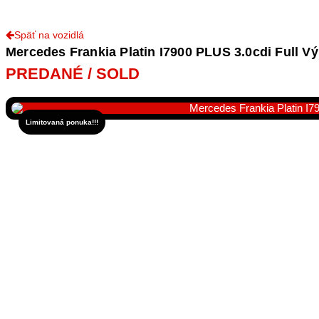
Späť na vozidlá
Mercedes Frankia Platin I7900 PLUS 3.0cdi Full 
PREDANÉ / SOLD
Limitovaná ponuka!!!