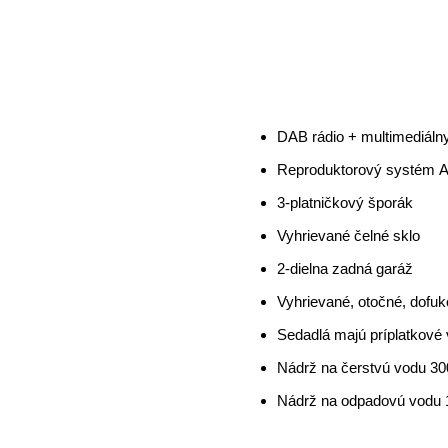
DAB rádio + multimediál
Reproduktorový systém Al
3-platničkový šporák
Vyhrievané čelné sklo
2-dielna zadná garáž
Vyhrievané, otočné, dofuk
Sedadlá majú príplatkové v
Nádrž na čerstvú vodu 30
Nádrž na odpadovú vodu 