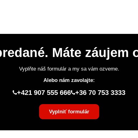
 predané. Máte záujem
Vyplňte náš formulár a my sa vám ozveme.
Alebo nám zavolajte:
+421 907 555 666
+36 70 753 3333
Vyplniť formulár