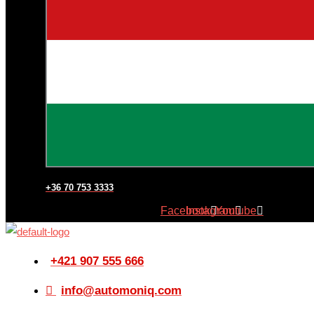
+36 70 753 3333
Facebook
Instagram
Youtube
+421 907 555 666
info@automoniq.com