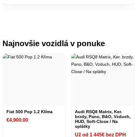
Najnovšie vozidlá v ponuke
Fiat 500 Pop 1.2 Klíma
Audi RSQ8 Matrix, Ker.
brzdy, Pano, B&O, Vzduch,
€
4,900.00
HUD, Soft-Close / Na
splátky
Už od 1 445€ bez DPH