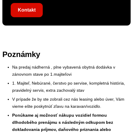
Kontakt
Poznámky
Na predaj nádherná , plne vybavená obytná dodávka v
zánovnom stave po 1.majiteľovi
1. Majiteľ, Nebúrané, čerstvo po servise, kompletná história,
pravidelný servis, extra zachovalý stav
V prípade že by ste zobrali cez nás leasing alebo úver, Vám
vieme ešte poskytnúť zľavu na karavan/vozidlo.
Ponúkame aj možnosť nákupu vozidiel formou
dlhodobého prenájmu s následným odkupom bez
dokladovania príjmov, daňového priznania alebo