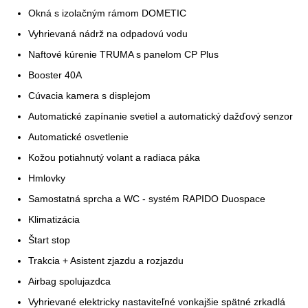
Okná s izolačným rámom DOMETIC
Vyhrievaná nádrž na odpadovú vodu
Naftové kúrenie TRUMA s panelom CP Plus
Booster 40A
Cúvacia kamera s displejom
Automatické zapínanie svetiel a automatický dažďový senzor
Automatické osvetlenie
Kožou potiahnutý volant a radiaca páka
Hmlovky
Samostatná sprcha a WC - systém RAPIDO Duospace
Klimatizácia
Štart stop
Trakcia + Asistent zjazdu a rozjazdu
Airbag spolujazdca
Vyhrievané elektricky nastaviteľné vonkajšie spätné zrkadlá