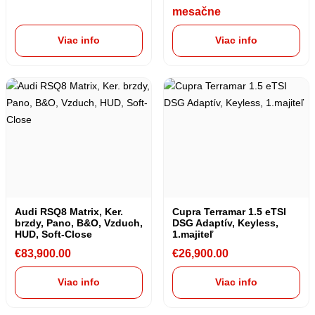
mesačne
Viac info
Viac info
Audi RSQ8 Matrix, Ker.
Cupra Terramar 1.5 eTSI
brzdy, Pano, B&O, Vzduch,
DSG Adaptív, Keyless,
HUD, Soft-Close
1.majiteľ
€
83,900.00
€
26,900.00
Viac info
Viac info