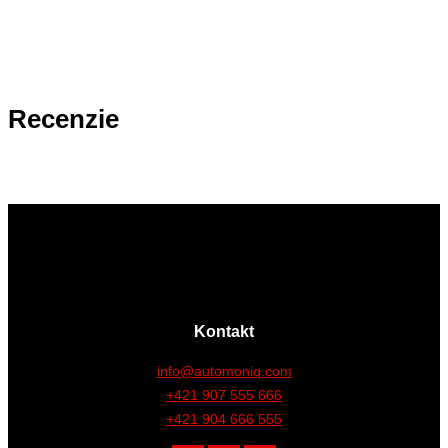
Recenzie
Kontakt
info@automoniq.com
+421 907 555 666
+421 904 666 555