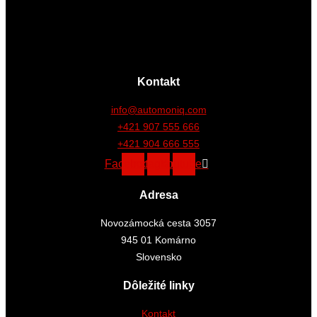
Kontakt
info@automoniq.com
+421 907 555 666
+421 904 666 555
Facebook
Instagram
Youtube
Adresa
Novozámocká cesta 3057
945 01 Komárno
Slovensko
Dôležité linky
Kontakt