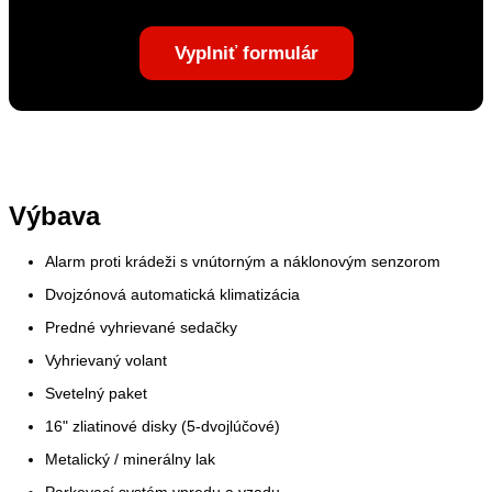
Vyplniť formulár
Výbava
Alarm proti krádeži s vnútorným a náklonovým senzorom
Dvojzónová automatická klimatizácia
Predné vyhrievané sedačky
Vyhrievaný volant
Svetelný paket
16" zliatinové disky (5-dvojlúčové)
Metalický / minerálny lak