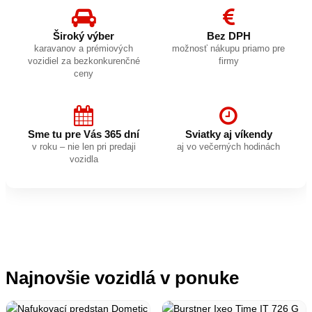
Široký výber
Bez DPH
karavanov a prémiových
možnosť nákupu priamo pre
vozidiel za bezkonkurenčné
firmy
ceny
Sme tu pre Vás 365 dní
Sviatky aj víkendy
v roku – nie len pri predaji
aj vo večerných hodinách
vozidla
Najnovšie vozidlá v ponuke