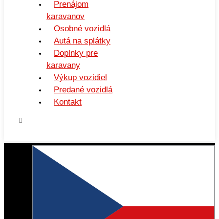
Prenájom
karavanov
Osobné vozidlá
Autá na splátky
Doplnky pre
karavany
Výkup vozidiel
Predané vozidlá
Kontakt