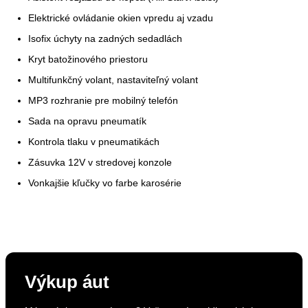
Elektrické ovládanie okien vpredu aj vzadu
Isofix úchyty na zadných sedadlách
Kryt batožinového priestoru
Multifunkčný volant, nastaviteľný volant
MP3 rozhranie pre mobilný telefón
Sada na opravu pneumatík
Kontrola tlaku v pneumatikách
Zásuvka 12V v stredovej konzole
Vonkajšie kľučky vo farbe karosérie
Výkup áut