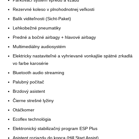
Parkovací systém vpredu a vzadu
Rezervné koleso v plnohodnotnej veľkosti
Balík viditeľnosti (Sicht-Paket)
Lehkobežné pneumatiky
Predné a bočné airbagy + hlavové airbagy
Multimediálny audiosystém
Elektricky nastaviteľné a vyhrievané vonkajšie spätné zrkadlá
vo farbe karosérie
Bluetooth audio streaming
Palubný počítač
Brzdový asistent
Čierne strešné lyžiny
Otáčkomer
Ecoflex technológia
Elektronický stabilizačný program ESP Plus
Asistent rozjazdu do kopca (Hill Start Assist)