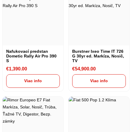
Nafukovací predstan
Burstner Ixeo Time IT 726
Dometic Rally Air Pro 390
G 30yr ed. Markíza, Nosič,
S
TV
€
1,390.00
€
54,900.00
Viac info
Viac info