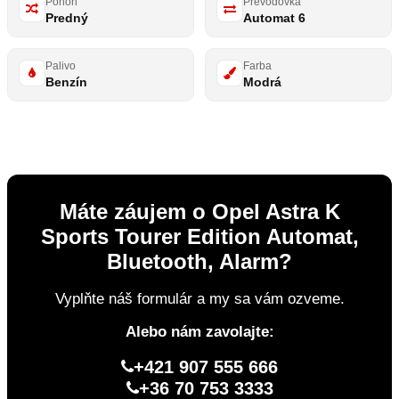
Pohon
Prevodovka
Predný
Automat 6
Palivo
Farba
Benzín
Modrá
Máte záujem o Opel Astra K
Sports Tourer Edition Automat,
Bluetooth, Alarm?
Vyplňte náš formulár a my sa vám ozveme.
Alebo nám zavolajte:
+421 907 555 666
+36 70 753 3333