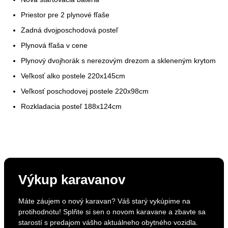
Priestor pre 2 plynové fľaše
Zadná dvojposchodová posteľ
Plynová fľaša v cene
Plynový dvojhorák s nerezovým drezom a skleneným krytom
Veľkosť alko postele 220x145cm
Veľkosť poschodovej postele 220x98cm
Rozkladacia posteľ 188x124cm
Výkup karavanov
Máte záujem o nový karavan? Váš starý vykúpime na
protihodnotu! Splňte si sen o novom karavane a zbavte sa
starostí s predajom vášho aktuálneho obytného vozidla.