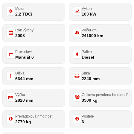
Motor
Výkon
2.2 TDCi
103 kW
Rok výroby
Počet km
2008
241000 km
Prevodovka
Palivo
Manuál 6
Diesel
Dĺžka
Šírka
6644 mm
2240 mm
Výška
Celková povolená hmotnosť
2820 mm
3500 kg
Prevádzková hmotnosť
Postele
2770 kg
6