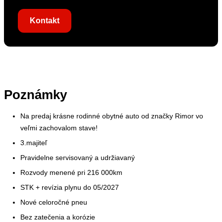
Kontakt
Poznámky
Na predaj krásne rodinné obytné auto od značky Rimor vo
veľmi zachovalom stave!
3.majiteľ
Pravidelne servisovaný a udržiavaný
Rozvody menené pri 216 000km
STK + revízia plynu do 05/2027
Nové celoročné pneu
Bez zatečenia a korózie