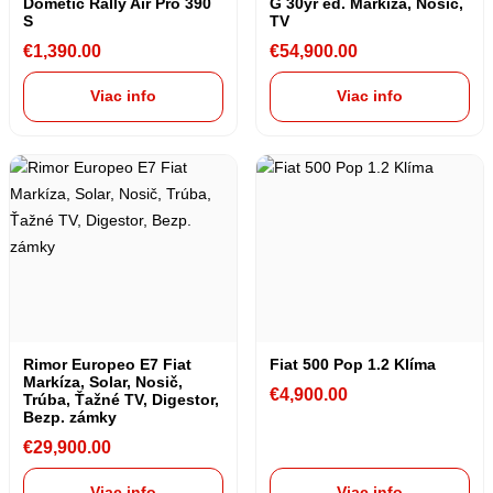
Dometic Rally Air Pro 390
G 30yr ed. Markíza, Nosič,
S
TV
€
1,390.00
€
54,900.00
Viac info
Viac info
Rimor Europeo E7 Fiat
Fiat 500 Pop 1.2 Klíma
Markíza, Solar, Nosič,
€
4,900.00
Trúba, Ťažné TV, Digestor,
Bezp. zámky
€
29,900.00
Viac info
Viac info