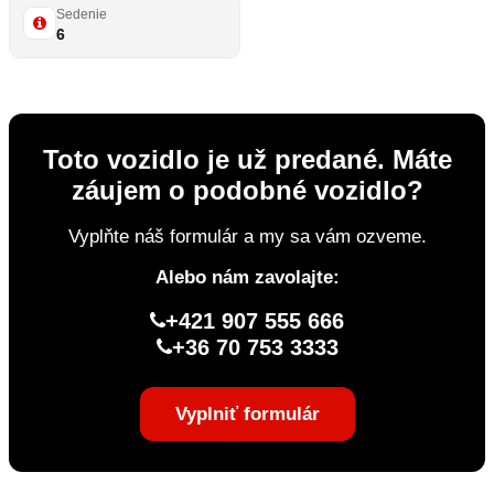
Sedenie
6
Toto vozidlo je už predané. Máte
záujem o podobné vozidlo?
Vyplňte náš formulár a my sa vám ozveme.
Alebo nám zavolajte:
+421 907 555 666
+36 70 753 3333
Vyplniť formulár