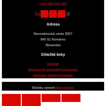
+421 904 666 555
Facebook
Instagram
Youtube
Adresa
Novozámocká cesta 3057
945 01 Komárno
Slovensko
Dôležité linky
Kontakt
Všeobecné obchodné podmienky
Ochrana osobných údajov
Stránku vytvoril
Netmarketer