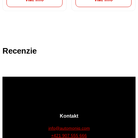
Recenzie
Kontakt
info@automoniq.com
+421 907 555 666