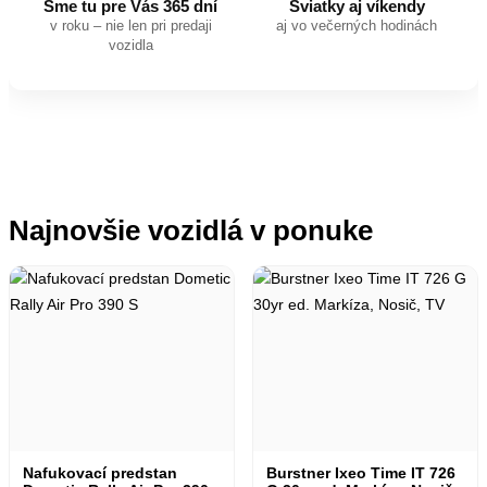
Sme tu pre Vás 365 dní
Sviatky aj víkendy
v roku – nie len pri predaji
aj vo večerných hodinách
vozidla
Najnovšie vozidlá v ponuke
Nafukovací predstan
Burstner Ixeo Time IT 726