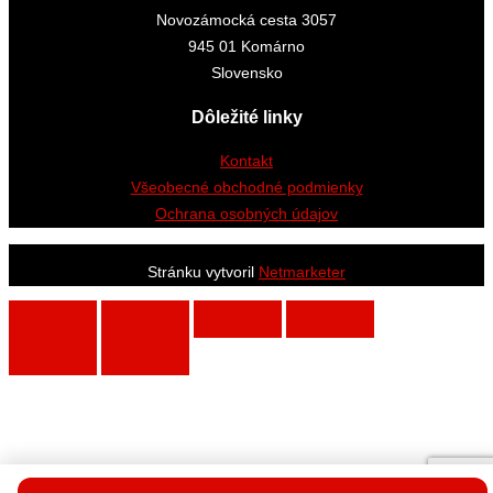
Novozámocká cesta 3057
945 01 Komárno
Slovensko
Dôležité linky
Kontakt
Všeobecné obchodné podmienky
Ochrana osobných údajov
Stránku vytvoril
Netmarketer