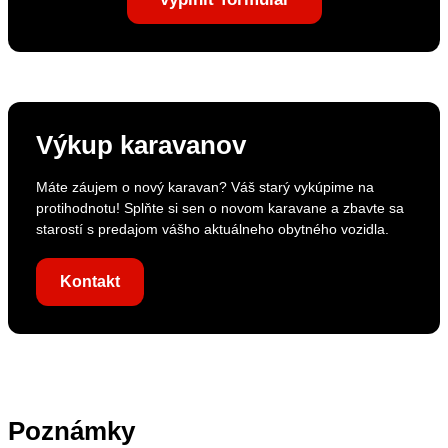
Výkup karavanov
Máte záujem o nový karavan? Váš starý vykúpime na
protihodnotu! Splňte si sen o novom karavane a zbavte sa
starostí s predajom vášho aktuálneho obytného vozidla.
Kontakt
Poznámky