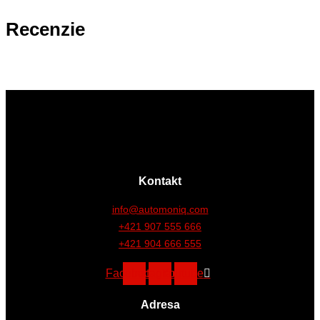
Recenzie
Kontakt
info@automoniq.com
+421 907 555 666
+421 904 666 555
Facebook
Instagram
Youtube
Adresa