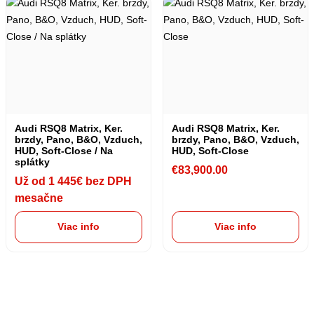
Audi RSQ8 Matrix, Ker.
Audi RSQ8 Matrix, Ker.
brzdy, Pano, B&O, Vzduch,
brzdy, Pano, B&O, Vzduch,
HUD, Soft-Close / Na
HUD, Soft-Close
splátky
€
83,900.00
Už od 1 445€ bez DPH
mesačne
Viac info
Viac info