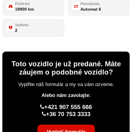
Počet km
Prevodovka
19900 km
Automat 6
Sedenie
2
Toto vozidlo je už predané. Máte
záujem o podobné vozidlo?
Vyplňte náš formulár a my sa vám ozveme.
Alebo nám zavolajte:
+421 907 555 666
+36 70 753 3333
Vyplniť formulár