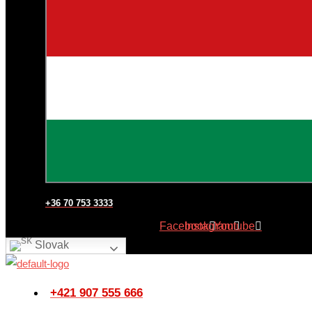
+36 70 753 3333
Facebook
Instagram
Youtube
Slovak
+421 907 555 666