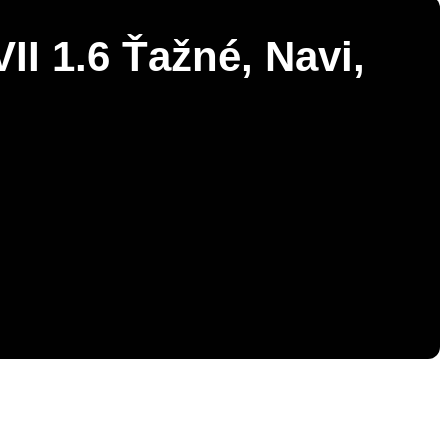
I 1.6 Ťažné, Navi,