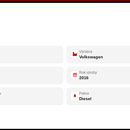
Výrobca
Volkswagen
Rok výroby
2016
a
Palivo
Diesel