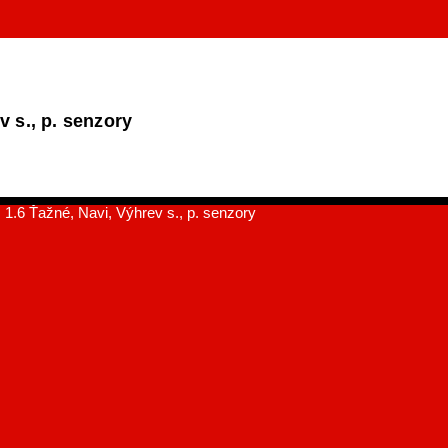
v s., p. senzory