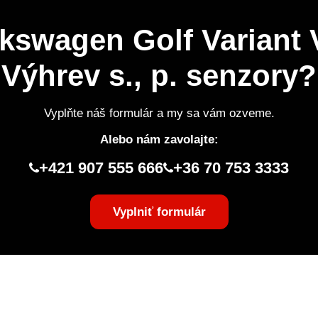
kswagen Golf Variant VI
Výhrev s., p. senzory?
Vyplňte náš formulár a my sa vám ozveme.
Alebo nám zavolajte:
+421 907 555 666
+36 70 753 3333
Vyplniť formulár