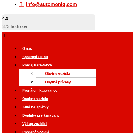
info@automoniq.com
4.9
373
hodnotení
O nás
Spokojní klienti
Predaj karavanov
Obytné vozidlá
Obytné prívesy
Prenájom karavanov
Osobné vozidlá
Autá na splátky
Doplnky pre karavany
Výkup vozidiel
Predané vozidlá