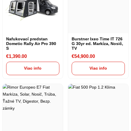
Nafukovací predstan
Burstner Ixeo Time IT 726
Dometic Rally Air Pro 390
G 30yr ed. Markíza, Nosič,
S
TV
€
1,390.00
€
54,900.00
Viac info
Viac info