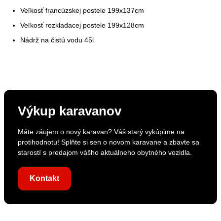
Veľkosť francúzskej postele 199x137cm
Veľkosť rozkladacej postele 199x128cm
Nádrž na čistú vodu 45l
Výkup karavanov
Máte záujem o nový karavan? Váš starý vykúpime na
protihodnotu! Splňte si sen o novom karavane a zbavte sa
starostí s predajom vášho aktuálneho obytného vozidla.
Kontakt