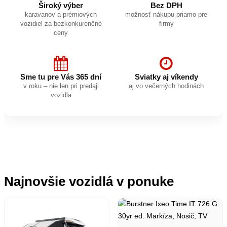
Široký výber
Bez DPH
karavanov a prémiových
možnosť nákupu priamo pre
vozidiel za bezkonkurenčné
firmy
ceny
Sme tu pre Vás 365 dní
Sviatky aj víkendy
v roku – nie len pri predaji
aj vo večerných hodinách
vozidla
Najnovšie vozidlá v ponuke