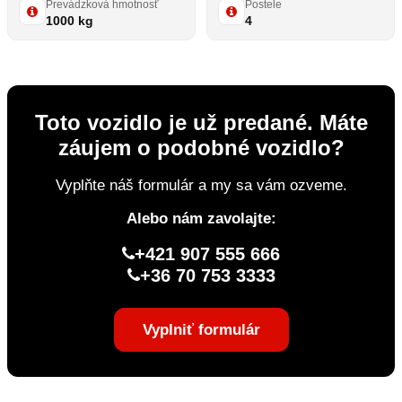
Prevádzková hmotnosť
Postele
1000 kg
4
Toto vozidlo je už predané. Máte
záujem o podobné vozidlo?
Vyplňte náš formulár a my sa vám ozveme.
Alebo nám zavolajte:
+421 907 555 666
+36 70 753 3333
Vyplniť formulár