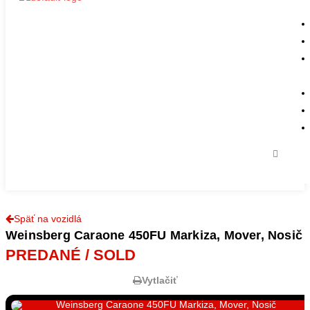
Späť na vozidlá
Weinsberg Caraone 450FU Markiza, Mover, Nosič
PREDANÉ / SOLD
Vytlačiť