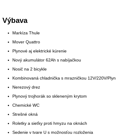
Výbava
Markíza Thule
Mover Quattro
Plynové aj elektrické kúrenie
Nový akumulátor 62Ah s nabíjačkou
Nosič na 2 bicykle
Kombinovaná chladnička s mrazničkou 12V/220V/Plyn
Nerezový drez
Plynový trojhorák so skleneným krytom
Chemické WC
Strešné okná
Roletky a sieťky proti hmyzu na oknách
Sedenie v tvare U s možnosťou rozloženia